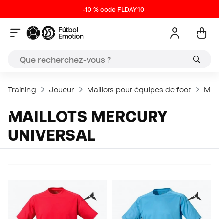
-10 % code FLDAY10
Training
Joueur
Maillots pour équipes de foot
Mail
MAILLOTS MERCURY
UNIVERSAL