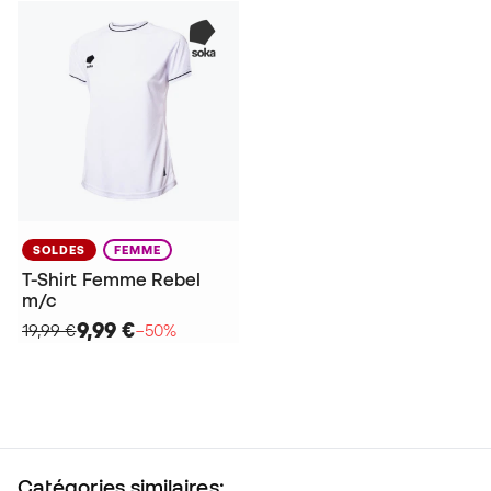
SOLDES
FEMME
T-Shirt Femme Rebel
m/c
9,99 €
19,99 €
−50%
Catégories similaires: