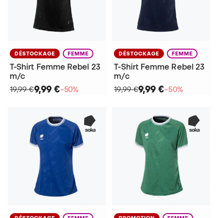
DÉSTOCKAGE
FEMME
DÉSTOCKAGE
FEMME
T-Shirt Femme Rebel 23
T-Shirt Femme Rebel 23
m/c
m/c
9,99 €
9,99 €
19,99 €
−50%
19,99 €
−50%
DÉSTOCKAGE
FEMME
PROMOTION
FEMME