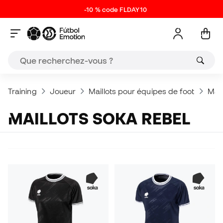
-10 % code FLDAY10
Training
Joueur
Maillots pour équipes de foot
Mail
MAILLOTS SOKA REBEL