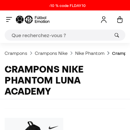
-10 % code FLDAY10
Crampons
Crampons Nike
Nike Phantom
Crampon
CRAMPONS NIKE
PHANTOM LUNA
ACADEMY