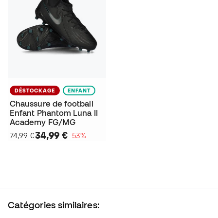
DÉSTOCKAGE
ENFANT
Chaussure de football
Enfant Phantom Luna II
Academy FG/MG
34,99 €
74,99 €
−53%
Catégories similaires: