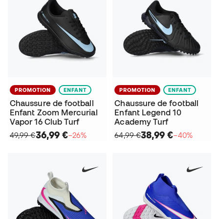
PROMOTION
ENFANT
PROMOTION
ENFANT
Chaussure de football
Chaussure de football
Enfant Zoom Mercurial
Enfant Legend 10
Vapor 16 Club Turf
Academy Turf
36,99 €
38,99 €
49,99 €
−26%
64,99 €
−40%