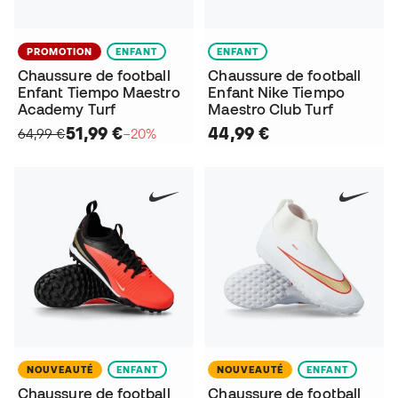
PROMOTION
ENFANT
ENFANT
Chaussure de football
Chaussure de football
Enfant Tiempo Maestro
Enfant Nike Tiempo
Academy Turf
Maestro Club Turf
51,99 €
44,99 €
64,99 €
−20%
NOUVEAUTÉ
ENFANT
NOUVEAUTÉ
ENFANT
Chaussure de football
Chaussure de football