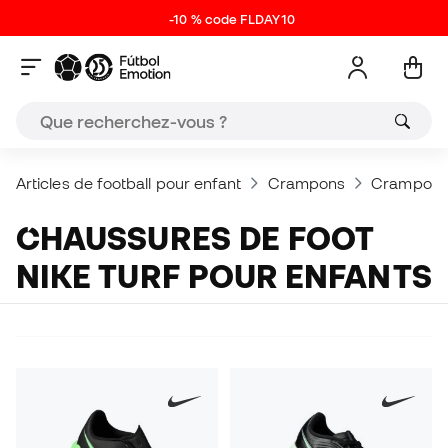
-10 % code FLDAY10
Articles de football pour enfant
Crampons
Crampons 
CHAUSSURES DE FOOT
NIKE TURF POUR ENFANTS