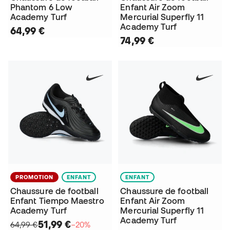
Phantom 6 Low
Enfant Air Zoom
Academy Turf
Mercurial Superfly 11
Academy Turf
64,99 €
74,99 €
PROMOTION
ENFANT
ENFANT
Chaussure de football
Chaussure de football
Enfant Tiempo Maestro
Enfant Air Zoom
Academy Turf
Mercurial Superfly 11
Academy Turf
51,99 €
64,99 €
−20%