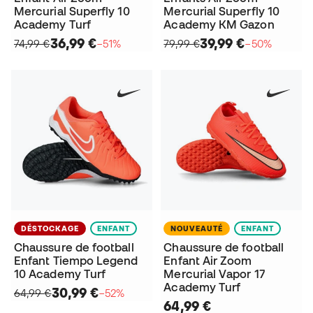
Mercurial Superfly 10
Mercurial Superfly 10
Academy Turf
Academy KM Gazon
36,99 €
39,99 €
74,99 €
−51%
79,99 €
−50%
DÉSTOCKAGE
ENFANT
NOUVEAUTÉ
ENFANT
Chaussure de football
Chaussure de football
Enfant Tiempo Legend
Enfant Air Zoom
10 Academy Turf
Mercurial Vapor 17
Academy Turf
30,99 €
64,99 €
−52%
64,99 €