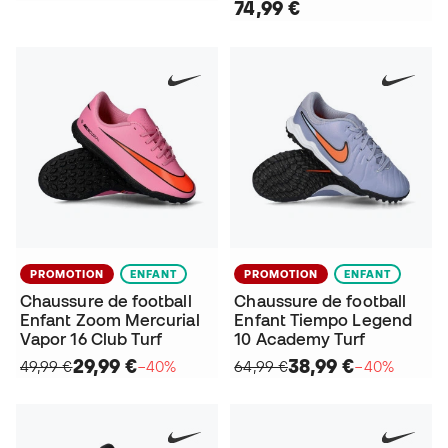
74,99 €
PROMOTION
ENFANT
PROMOTION
ENFANT
Chaussure de football
Chaussure de football
Enfant Zoom Mercurial
Enfant Tiempo Legend
Vapor 16 Club Turf
10 Academy Turf
29,99 €
38,99 €
49,99 €
−40%
64,99 €
−40%