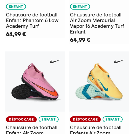
ENFANT
ENFANT
Chaussure de football
Chaussure de football
Enfant Phantom 6 Low
Air Zoom Mercurial
Academy Turf
Vapor 16 Academy Turf
Enfant
64,99 €
64,99 €
DÉSTOCKAGE
ENFANT
DÉSTOCKAGE
ENFANT
Chaussure de football
Chaussure de football
Enfant Air Zoom
Enfants Air Zoom