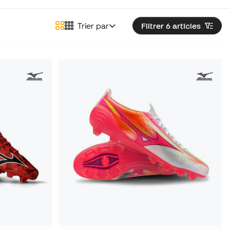
Trier par
Filtrer 6
articles