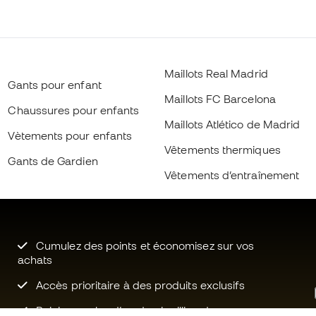
Maillots Real Madrid
Gants pour enfant
Maillots FC Barcelona
Chaussures pour enfants
Maillots Atlético de Madrid
Vètements pour enfants
Vêtements thermiques
Gants de Gardien
Vêtements d’entraînement
Cumulez des points et économisez sur vos
achats
Accès prioritaire à des produits exclusifs
Rejoignez plus d’un demi-million de