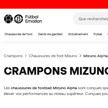
Chaussures de foot
Gants de gardien
Entraînement
Futsal
Crampons
Chaussures de foot Mizuno
Mizuno Alpha
CRAMPONS MIZUN
Les
chaussures de football Mizuno Alpha
sont conçues spéc
élever vos performances au niveau supérieur. Conçues pour l