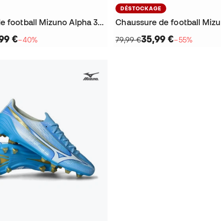
DÉSTOCKAGE
Chaussure de football Mizuno Alpha 3 Japan FG João Félix
,99 €
35,99 €
−40%
79,99 €
−55%