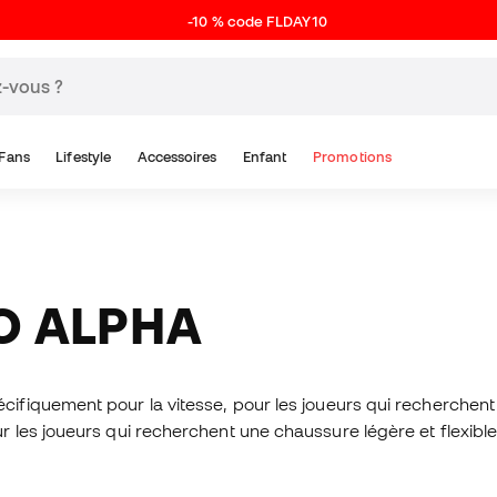
-10 % code FLDAY10
Fans
Lifestyle
Accessoires
Enfant
Promotions
O ALPHA
ifiquement pour la vitesse, pour les joueurs qui recherchent l
es joueurs qui recherchent une chaussure légère et flexible q