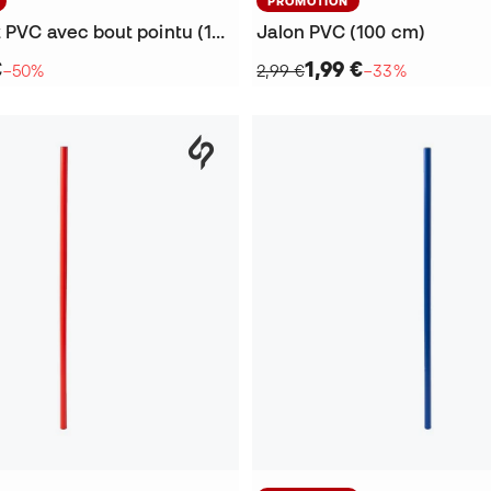
PROMOTION
Jalon Piquet PVC avec bout pointu (160 cm)
Jalon PVC (100 cm)
€
1,99 €
−50%
2,99 €
−33%