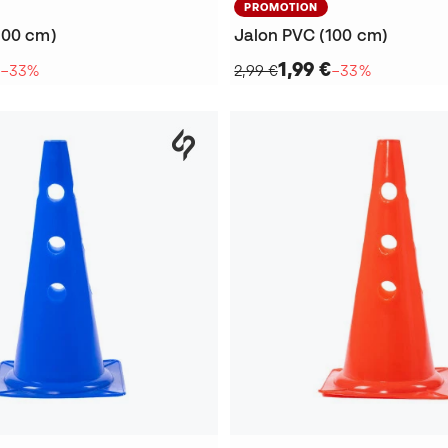
PROMOTION
100 cm)
Jalon PVC (100 cm)
€
1,99 €
−33%
2,99 €
−33%