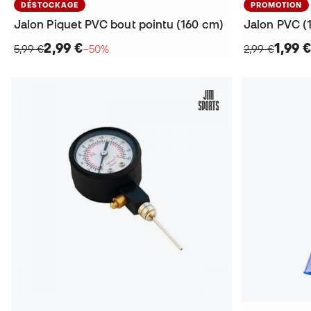
DÉSTOCKAGE
PROMOTION
Jalon Piquet PVC bout pointu (160 cm)
Jalon PVC (
2,99 €
1,99 
5,99 €
−50%
2,99 €