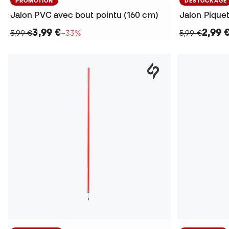
PROMOTION
DÉSTOCKAGE
Jalon PVC avec bout pointu (160 cm)
3,99 €
2,99 
5,99 €
−33%
5,99 €