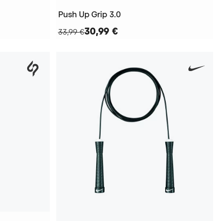
Push Up Grip 3.0
30,99 €
33,99 €