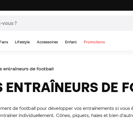
Fans
Lifestyle
Accessoires
Enfant
Promotions
s entraîneurs de football
ES ENTRAÎNEURS DE 
ment de football pour développer vos entraînements si vous ê
traîner individuellement. Cônes, piquets, haies et bien d'au