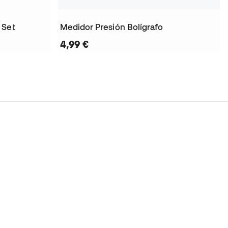
 Set
Medidor Presión Bolígrafo
4,99 €