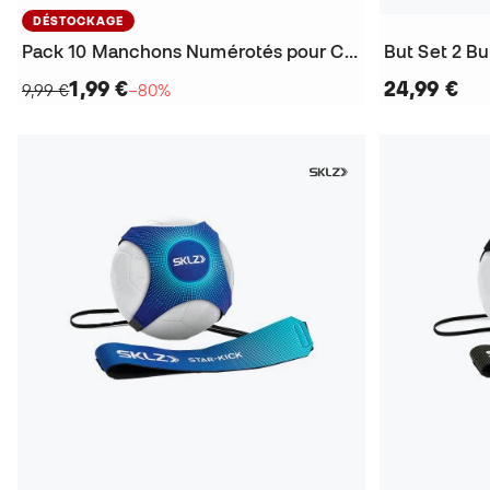
DÉSTOCKAGE
Pack 10 Manchons Numérotés pour Cônes
1,99 €
24,99 €
9,99 €
−80%