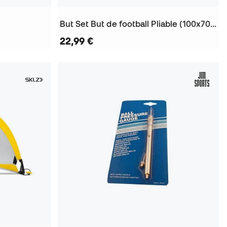
But Set But de football Pliable (100x70x70Cm) + Ballon + Gonfleur
22,99 €