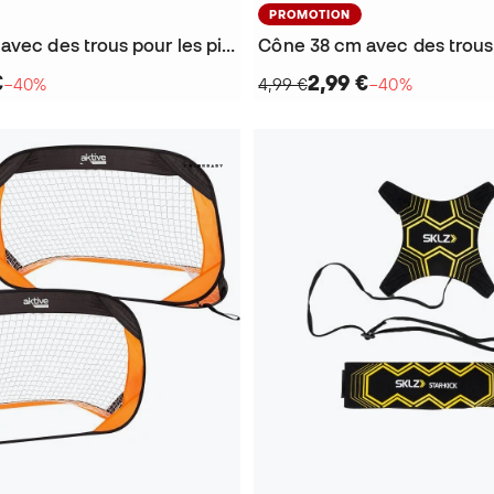
PROMOTION
Cône 38 cm avec des trous pour les piquets
€
2,99 €
−40%
4,99 €
−40%