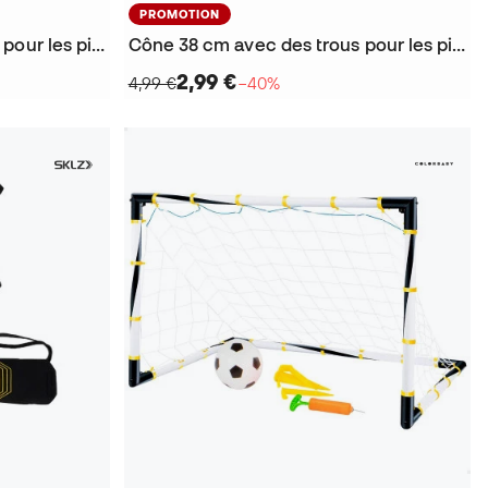
PROMOTION
Cône 38 cm avec des trous pour les piquets
Cône 38 cm avec des trous pour les piquets
2,99 €
4,99 €
−40%