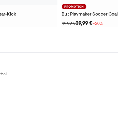
PROMOTION
tar-Kick
But Playmaker Soccer Goal
39,99 €
49,99 €
−20%
ball