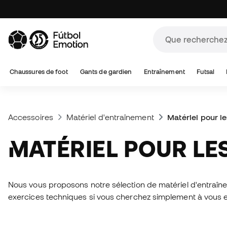
Chaussures de foot
Gants de gardien
Entraînement
Futsal
Accessoires
Matériel d'entraînement
Matériel pour le
MATÉRIEL POUR L
Nous vous proposons notre sélection de matériel d'entraîne
exercices techniques si vous cherchez simplement à vous en