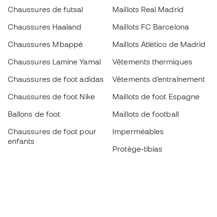
Chaussures de futsal
Maillots Real Madrid
Chaussures Haaland
Maillots FC Barcelona
Chaussures Mbappé
Maillots Atlético de Madrid
Chaussures Lamine Yamal
Vêtements thermiques
Chaussures de foot adidas
Vêtements d’entraînement
Chaussures de foot Nike
Maillots de foot Espagne
Ballons de foot
Maillots de football
Chaussures de foot pour
Imperméables
enfants
Protège-tibias
Gants pour enfant
Vêtements de gardien de
Chaussures pour enfants
but
Vètements pour enfants
Black Friday