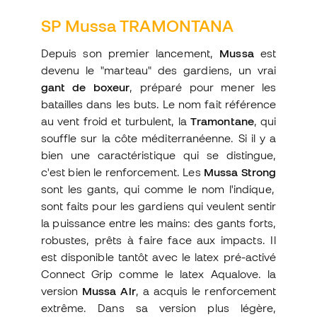
SP Mussa TRAMONTANA
Depuis son premier lancement,
Mussa
est
devenu le "marteau" des gardiens, un vrai
gant de boxeur
, préparé pour mener les
batailles dans les buts. Le nom fait référence
au vent froid et turbulent, la
Tramontane
, qui
souffle sur la côte méditerranéenne. Si il y a
bien une caractéristique qui se distingue,
c'est bien le renforcement. Les
Mussa Strong
sont les gants, qui comme le nom l'indique,
sont faits pour les gardiens qui veulent sentir
la puissance entre les mains: des gants forts,
robustes, prêts à faire face aux impacts. Il
est disponible tantôt avec le latex pré-activé
Connect Grip comme le latex Aqualove. la
version
Mussa Air
, a acquis le renforcement
extrême. Dans sa version plus légère,