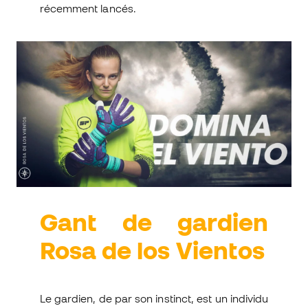
récemment lancés.
Gant de gardien
Rosa de los Vientos
Le gardien, de par son instinct, est un individu