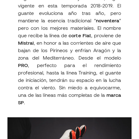
vigente en esta temporada 2018-2019. El
guante evoluciona año tras año, pero
mantiene la esencia tradicional “
noventera
”
pero con los mejores materiales. El nombre
que recibe la línea de
corte Flat
, proviene de
Mistral
, en honor a las corrientes de aire que
bajan de los Pirineos y enfrían Aragón y la
zona del Mediterráneo. Desde el modelo
PRO
, perfecto para el rendimiento
profesional, hasta la línea Training, el guante
de iniciación, tendrán su espacio en la lucha
contra el viento. Sin miedo a equivocarme,
una de las líneas más completas de la
marca
SP
.