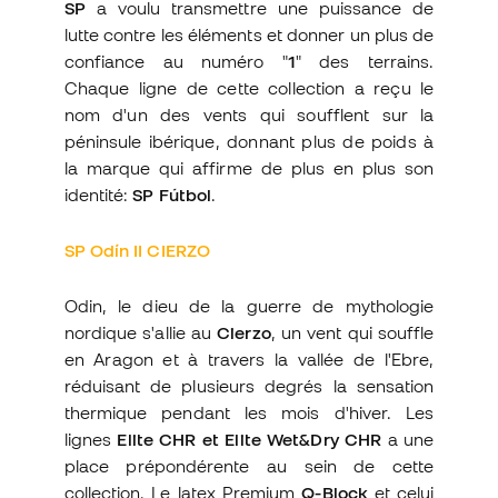
SP
a voulu transmettre une puissance de
lutte contre les éléments et donner un plus de
confiance au numéro "
1
" des terrains.
Chaque ligne de cette collection a reçu le
nom d'un des vents qui soufflent sur la
péninsule ibérique, donnant plus de poids à
la marque qui affirme de plus en plus son
identité:
SP Fútbol
.
SP Odín II CIERZO
Odin, le dieu de la guerre de mythologie
nordique s'allie au
Cierzo
, un vent qui souffle
en Aragon et à travers la vallée de l'Ebre,
réduisant de plusieurs degrés la sensation
thermique pendant les mois d'hiver. Les
lignes
Elite CHR et Elite Wet&Dry CHR
a une
place prépondérente au sein de cette
collection. Le latex Premium
Q-Block
et celui