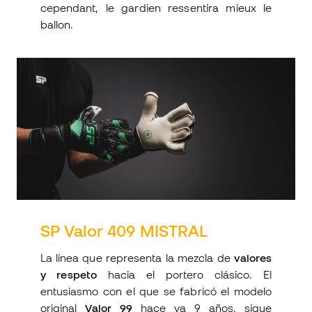
cependant, le gardien ressentira mieux le
ballon.
SP Valor 409 MISTRAL
La línea que representa la mezcla de
valores
y respeto
hacia el portero clásico. El
entusiasmo con el que se fabricó el modelo
original
Valor 99
hace ya 9 años, sigue