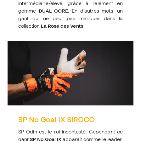
intermédiaire/élevé, grâce à l'élément en
gomme
DUAL CORE
. En d'autres mots, un
gant qui ne peut pas manquer dans la
collection
La Rose des Vents
.
SP No Goal IX SIROCO
SP Odin est le roi incontesté. Cependant ce
gant
SP No Goal IX
apparaît comme le leader.