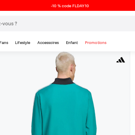
-10 % code FLDAY10
Fans
Lifestyle
Accessoires
Enfant
Promotions