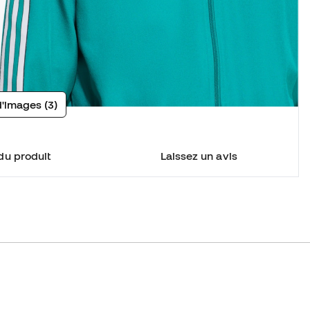
d'images (3)
du produit
Laissez un avis