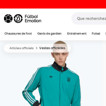
Chaussures de foot
Gants de gardien
Entraînement
Futsal
Articles officiels
Vestes officielles