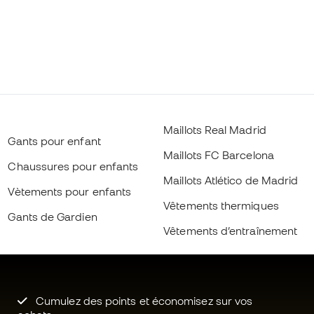
Maillots Real Madrid
Gants pour enfant
Maillots FC Barcelona
Chaussures pour enfants
Maillots Atlético de Madrid
Vètements pour enfants
Vêtements thermiques
Gants de Gardien
Vêtements d’entraînement
Cumulez des points et économisez sur vos