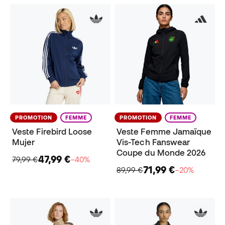
PROMOTION
FEMME
PROMOTION
FEMME
Veste Firebird Loose
Veste Femme Jamaïque
Mujer
Vis-Tech Fanswear
Coupe du Monde 2026
47,99 €
79,99 €
−40%
71,99 €
89,99 €
−20%