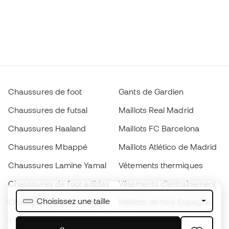
Chaussures de foot
Gants de Gardien
Chaussures de futsal
Maillots Real Madrid
Chaussures Haaland
Maillots FC Barcelona
Chaussures Mbappé
Maillots Atlético de Madrid
Chaussures Lamine Yamal
Vêtements thermiques
Chaussures de foot adidas
Vêtements d’entraînement
Choisissez une taille
Chaussures de foot Nike
Maillots de foot Espagne
Ballons de foot
Maillots de football