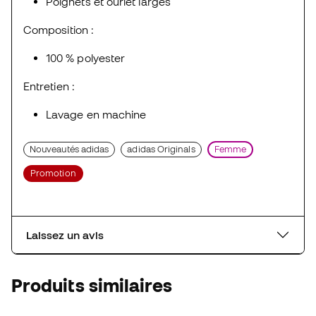
Poignets et ourlet larges
Composition :
100 % polyester
Entretien :
Lavage en machine
Nouveautés adidas
adidas Originals
Femme
Promotion
Laissez un avis
Produits similaires