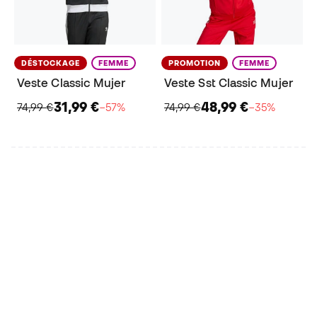
DÉSTOCKAGE
FEMME
PROMOTION
FEMME
Veste Classic Mujer
Veste Sst Classic Mujer
31,99 €
48,99 €
74,99 €
−57%
74,99 €
−35%