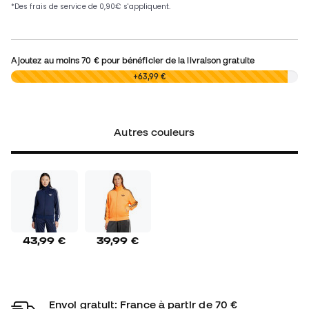
Ajoutez au moins
70 €
pour bénéficier de la livraison gratuite
0,00 €
+63,99 €
Autres couleurs
43,99 €
39,99 €
Envoi gratuit: France à partir de 70 €