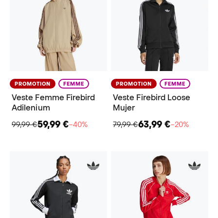
PROMOTION
FEMME
PROMOTION
FEMME
Veste Femme Firebird
Veste Firebird Loose
Adilenium
Mujer
59,99 €
63,99 €
99,99 €
−40%
79,99 €
−20%