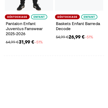
DÉSTOCKAGE
ENFANT
DÉSTOCKAGE
ENFANT
Pantalon Enfant
Baskets Enfant Barreda
Juventus Fanswear
Decode
2025-2026
26,99 €
54,99 €
−51%
31,99 €
64,99 €
−51%