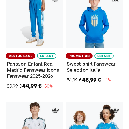
DÉSTOCKAGE
ENFANT
PROMOTION
ENFANT
Pantalon Enfant Real
Sweat-shirt Fanswear
Madrid Fanswear Icons
Selection Italia
Fanswear 2025-2026
48,99 €
54,99 €
−11%
44,99 €
89,99 €
−50%