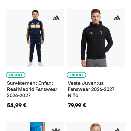
ENFANT
ENFANT
Survêtement Enfant
Veste Juventus
Real Madrid Fanswear
Fanswear 2026-2027
2026-2027
Niño
54,99 €
79,99 €