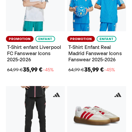
PROMOTION
ENFANT
PROMOTION
ENFANT
T-Shirt enfant Liverpool
T-Shirt Enfant Real
FC Fanswear Icons
Madrid Fanswear Icons
2025-2026
Fanswear 2025-2026
35,99 €
35,99 €
64,99 €
−45%
64,99 €
−45%