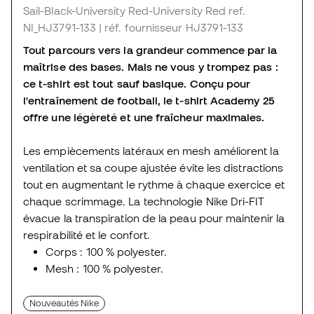
Sail-Black-University Red-University Red
ref.
NI_HJ3791-133
| réf. fournisseur HJ3791-133
Tout parcours vers la grandeur commence par la
maîtrise des bases. Mais ne vous y trompez pas :
ce t-shirt est tout sauf basique. Conçu pour
l'entraînement de football, le t-shirt Academy 25
offre une légèreté et une fraîcheur maximales.
Les empiècements latéraux en mesh améliorent la
ventilation et sa coupe ajustée évite les distractions
tout en augmentant le rythme à chaque exercice et
chaque scrimmage. La technologie Nike Dri-FIT
évacue la transpiration de la peau pour maintenir la
respirabilité et le confort.
Corps : 100 % polyester.
Mesh : 100 % polyester.
Nouveautés Nike