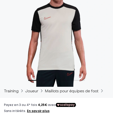
Training
Joueur
Maillots pour équipes de foot
Mail