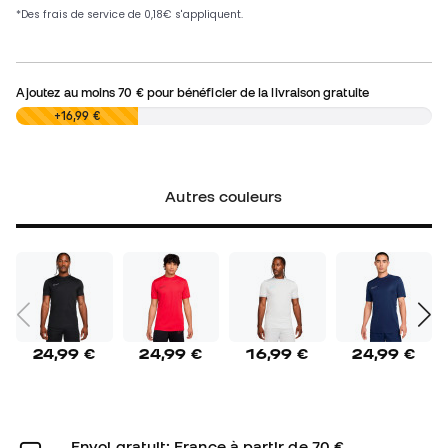
Ajoutez au moins
70 €
pour bénéficier de la livraison gratuite
0,00 €
+16,99 €
Autres couleurs
24,99 €
24,99 €
16,99 €
24,99 €
Envoi gratuit: France à partir de 70 €