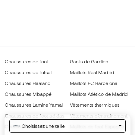
Chaussures de foot
Gants de Gardien
Chaussures de futsal
Maillots Real Madrid
Chaussures Haaland
Maillots FC Barcelona
Chaussures Mbappé
Maillots Atlético de Madrid
Chaussures Lamine Yamal
Vêtements thermiques
Chaussures de foot adidas
Vêtements d’entraînement
Choisissez une taille
Chaussures de foot Nike
Maillots de foot Espagne