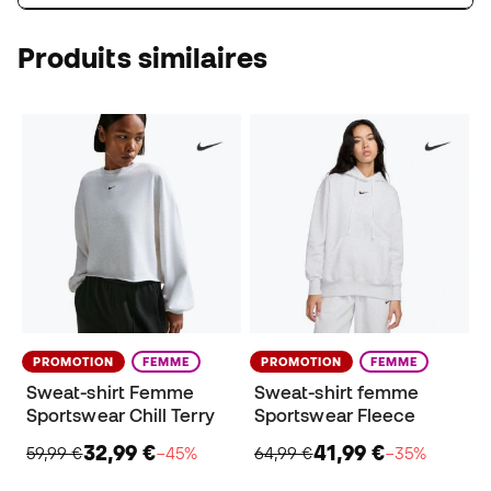
Produits similaires
PROMOTION
FEMME
PROMOTION
FEMME
Sweat-shirt Femme
Sweat-shirt femme
Sportswear Chill Terry
Sportswear Fleece
32,99 €
41,99 €
59,99 €
−45%
64,99 €
−35%