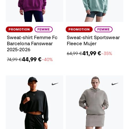
PROMOTION
FEMME
PROMOTION
FEMME
Sweat-shirt Femme Fc
Sweat-shirt Sportswear
Barcelona Fanswear
Fleece Mujer
2025-2026
41,99 €
64,99 €
−35%
44,99 €
74,99 €
−40%