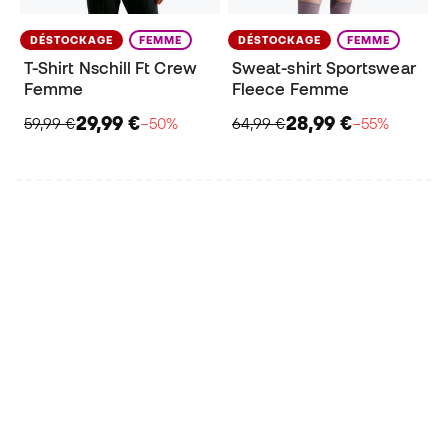
DÉSTOCKAGE
FEMME
DÉSTOCKAGE
FEMME
T-Shirt Nschill Ft Crew
Sweat-shirt Sportswear
Femme
Fleece Femme
29,99 €
28,99 €
59,99 €
−50%
64,99 €
−55%