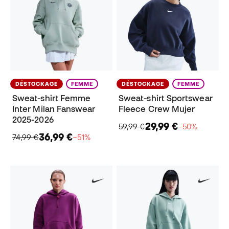
DÉSTOCKAGE
FEMME
DÉSTOCKAGE
FEMME
Sweat-shirt Femme
Sweat-shirt Sportswear
Inter Milan Fanswear
Fleece Crew Mujer
2025-2026
29,99 €
59,99 €
−50%
36,99 €
74,99 €
−51%