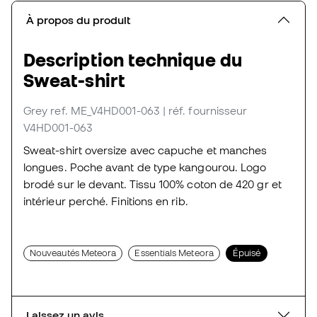
À propos du produit
Description technique du
Sweat-shirt
Grey
ref. ME_V4HD001-063
| réf. fournisseur
V4HD001-063
Sweat-shirt oversize avec capuche et manches
longues. Poche avant de type kangourou. Logo
brodé sur le devant. Tissu 100% coton de 420 gr et
intérieur perché. Finitions en rib.
Nouveautés Meteora
Essentials Meteora
Épuisé
Laissez un avis