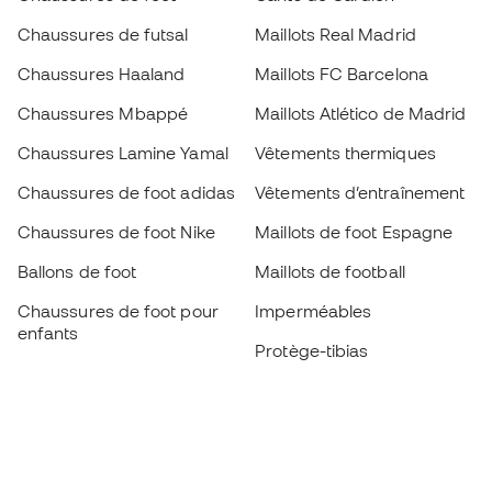
Chaussures de futsal
Maillots Real Madrid
Chaussures Haaland
Maillots FC Barcelona
Chaussures Mbappé
Maillots Atlético de Madrid
Chaussures Lamine Yamal
Vêtements thermiques
Chaussures de foot adidas
Vêtements d’entraînement
Chaussures de foot Nike
Maillots de foot Espagne
Ballons de foot
Maillots de football
Chaussures de foot pour
Imperméables
enfants
Protège-tibias
Gants pour enfant
Vêtements de gardien de
Chaussures pour enfants
but
Vètements pour enfants
Black Friday