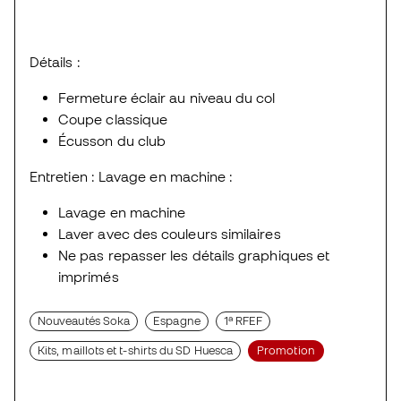
Détails :
Fermeture éclair au niveau du col
Coupe classique
Écusson du club
Entretien : Lavage en machine :
Lavage en machine
Laver avec des couleurs similaires
Ne pas repasser les détails graphiques et
imprimés
Nouveautés Soka
Espagne
1ª RFEF
Kits, maillots et t-shirts du SD Huesca
Promotion