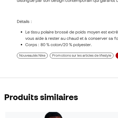
distingue par son design contemporain qui garantit u
Détails :
Le tissu polaire brossé de poids moyen est extrême
vous aide à rester au chaud et à conserver sa f
Corps : 80 % coton/20 % polyester.
Nouveautés Nike
Promotions sur les articles de lifestyle
Produits similaires