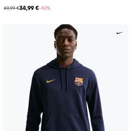
34,99 €
69,99 €
−50%