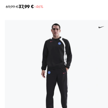
37,99 €
69,99 €
−46%