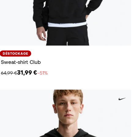
DÉSTOCKAGE
Sweat-shirt Club
31,99 €
64,99 €
−51%