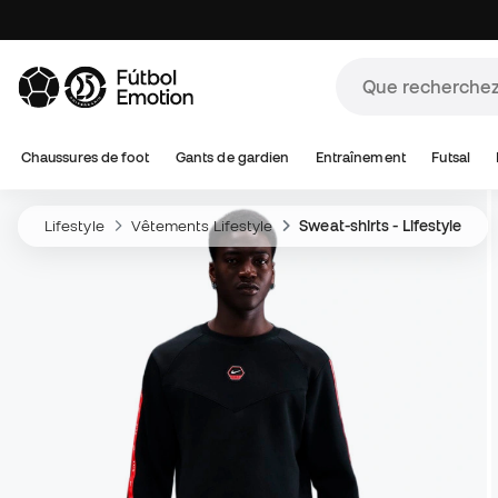
Chaussures de foot
Gants de gardien
Entraînement
Futsal
Lifestyle
Vêtements Lifestyle
Sweat-shirts - Lifestyle