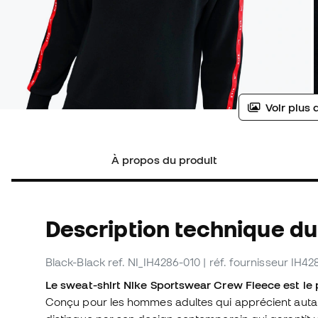
Voir plus 
À propos du produit
Description technique du
Black-Black
ref. NI_IH4286-010
| réf. fournisseur IH4
Le sweat-shirt Nike Sportswear Crew Fleece est le p
Conçu pour les hommes adultes qui apprécient autan