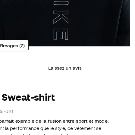
d'images (2)
Laissez un avis
 Sweat-shirt
286-010
arfait exemple de la fusion entre sport et mode.
t la performance que le style, ce vêtement se