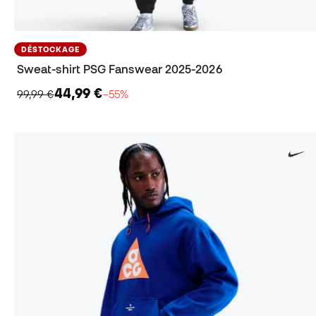
DÉSTOCKAGE
Sweat-shirt PSG Fanswear 2025-2026
44,99 €
99,99 €
−55%