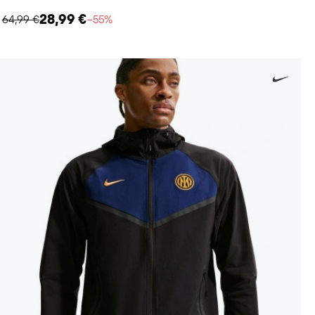
28,99 €
64,99 €
−55%