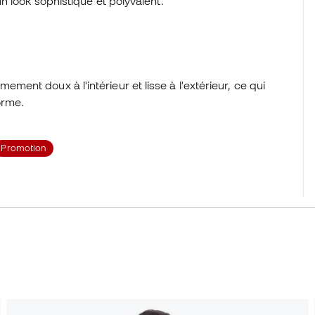
n look sophistiqué et polyvalent.
ment doux à l'intérieur et lisse à l'extérieur, ce qui
orme.
Promotion