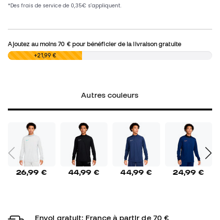
Ajoutez au moins
70 €
pour bénéficier de la livraison gratuite
0,00 €
+21,99 €
Autres couleurs
26,99 €
44,99 €
44,99 €
24,99 €
Envoi gratuit: France à partir de 70 €