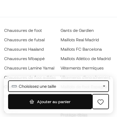
Chaussures de foot
Gants de Gardien
Chaussures de futsal
Maillots Real Madrid
Chaussures Haaland
Maillots FC Barcelona
Chaussures Mbappé
Maillots Atlético de Madrid
Chaussures Lamine Yamal
Vêtements thermiques
Chaussures de foot adidas
Vêtements d’entraînement
Choisissez une taille
Chaussures de foot Nike
Maillots de foot Espagne
Ballons de foot
Maillots de football
Ajouter au panier
Chaussures de foot pour
Imperméables
enfants
Protège-tibias