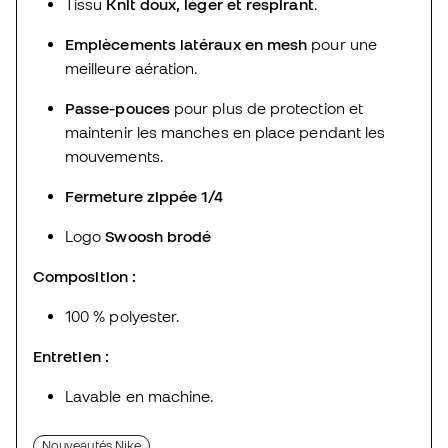
Tissu
Knit doux, léger et respirant
.
Empiècements latéraux en mesh
pour une
meilleure aération.
Passe-pouces
pour plus de protection et
maintenir les manches en place pendant les
mouvements.
Fermeture zippée 1/4
Logo
Swoosh brodé
Composition :
100 % polyester.
Entretien :
Lavable en machine.
Nouveautés Nike