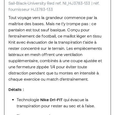
Sail-Black-University Red
ref. NI_HJ3783-133
| réf.
fournisseur HJ3783-133
Tout voyage vers la grandeur commence par la
maîtrise des bases. Mais ne t’y trompe pas : ce
pantalon est tout sauf basique. Conçu pour
l’entraînement de football, ce maillot léger en tissu
Knit avec évacuation de la transpiration t’aide à
rester concentré sur le terrain. Les empiècements
latéraux en mesh offrent une ventilation
supplémentaire, combinés à une coupe ajustée et
une fermeture zippée 1/4 pour éviter toute
distraction pendant que tu montes en intensité à
chaque exercice ou match d’entraînement.
Détails :
Technologie
Nike Dri-FIT
qui évacue la
transpiration pour rester au sec et à l’aise.