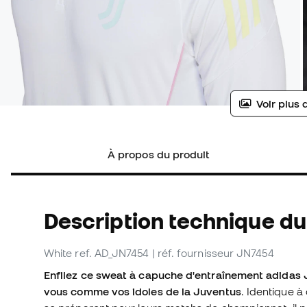
Voir plus 
À propos du produit
Description technique du
White
ref. AD_JN7454
| réf. fournisseur JN7454
Enfilez ce sweat à capuche d'entraînement adidas J
vous comme vos idoles de la Juventus
. Identique à