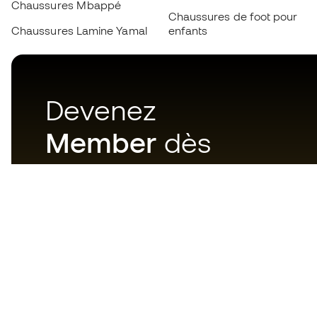
Chaussures Mbappé
Chaussures de foot pour
Chaussures Lamine Yamal
enfants
Devenez
Member
dès
maintenant
Téléchargez maintenant
l'application pour les