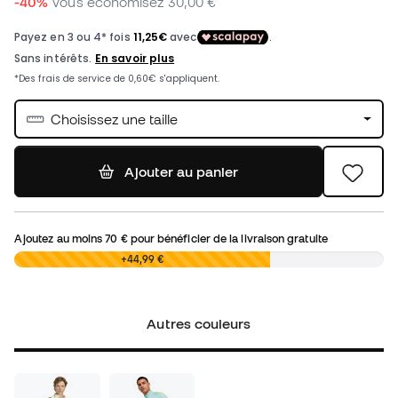
-40%
Vous économisez
30,00 €
Choisissez une taille
Ajouter au panier
Ajoutez au moins
70 €
pour bénéficier de la livraison gratuite
0,00 €
+44,99 €
Autres couleurs