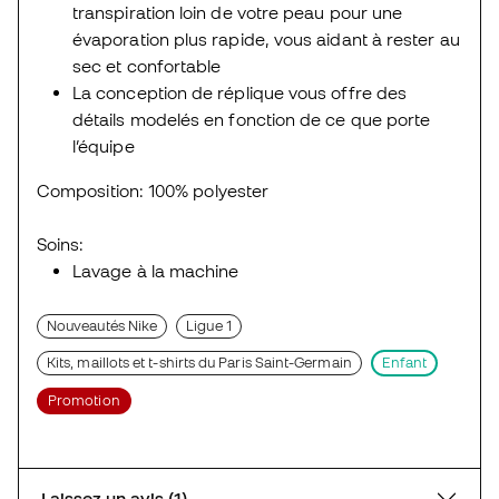
transpiration loin de votre peau pour une
évaporation plus rapide, vous aidant à rester au
sec et confortable
La conception de réplique vous offre des
détails modelés en fonction de ce que porte
l’équipe
Composition: 100% polyester
Soins:
Lavage à la machine
Nouveautés Nike
Ligue 1
Kits, maillots et t-shirts du Paris Saint-Germain
Enfant
Promotion
Laissez un avis (1)