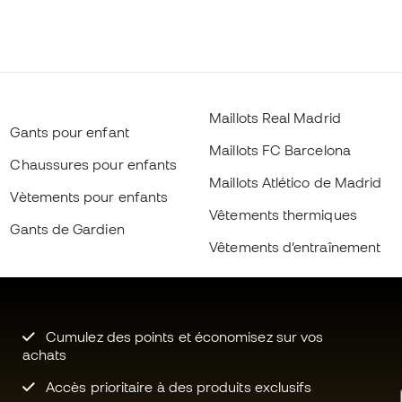
Maillots Real Madrid
Gants pour enfant
Maillots FC Barcelona
Chaussures pour enfants
Maillots Atlético de Madrid
Vètements pour enfants
Vêtements thermiques
Gants de Gardien
Vêtements d’entraînement
Cumulez des points et économisez sur vos
achats
Accès prioritaire à des produits exclusifs