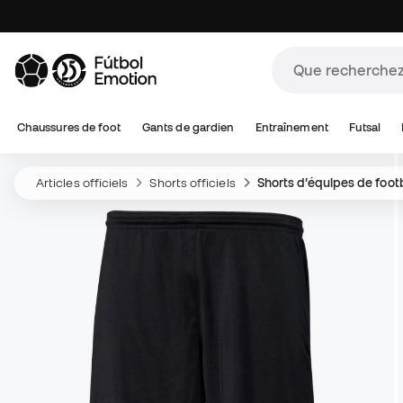
Chaussures de foot
Gants de gardien
Entraînement
Futsal
Articles officiels
Shorts officiels
Shorts d’équipes de foot