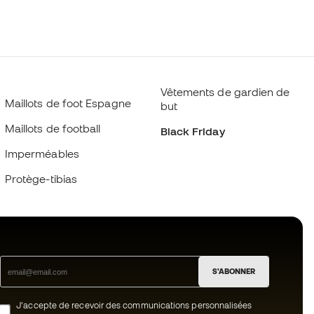
Vêtements de gardien de
Maillots de foot Espagne
but
Maillots de football
Black Friday
Imperméables
Protège-tibias
S'ABONNER
J’accepte de recevoir des communications personnalisées