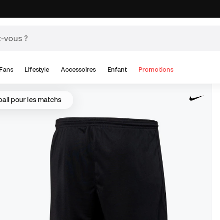
Fans
Lifestyle
Accessoires
Enfant
Promotions
ball pour les matchs