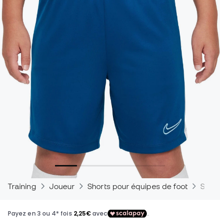
Training
Joueur
Shorts pour équipes de foot
Short