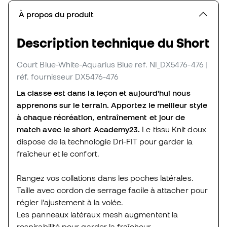
À propos du produit
Description technique du Short
Court Blue-White-Aquarius Blue
ref. NI_DX5476-476
|
réf. fournisseur DX5476-476
La classe est dans la leçon et aujourd'hui nous
apprenons sur le terrain. Apportez le meilleur style
à chaque récréation, entraînement et jour de
match avec le short Academy23.
Le tissu Knit doux
dispose de la technologie Dri-FIT pour garder la
fraîcheur et le confort.
Rangez vos collations dans les poches latérales.
Taille avec cordon de serrage facile à attacher pour
régler l’ajustement à la volée.
Les panneaux latéraux mesh augmentent la
respirabilité pour garder la fraîcheur.