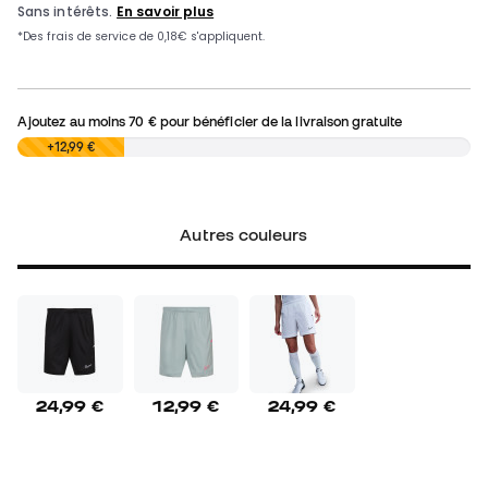
Ajoutez au moins
70 €
pour bénéficier de la livraison gratuite
0,00 €
+12,99 €
Autres couleurs
24,99 €
12,99 €
24,99 €