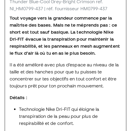
Thunder Blue-Cool Grey-Bright Crimson
ref.
NI_HM0799-437
| réf. fournisseur HM0799-437
Tout voyage vers la grandeur commence par la
maîtrise des bases. Mais ne te méprends pas : ce
short est tout sauf basique. La technologie Nike
Dri-FIT évacue la transpiration pour maintenir la
respirabilité, et les panneaux en mesh augmentent
le flux d’air là où tu en as le plus besoin.
Il a été amélioré avec plus d’espace au niveau de la
taille et des hanches pour que tu puisses te
concentrer sur tes objectifs en tout confort et être
toujours prêt pour ton prochain mouvement.
Détails :
Technologie Nike Dri-FIT qui éloigne la
transpiration de la peau pour plus de
respirabilité et de confort.