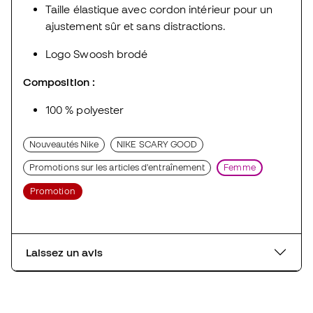
Taille élastique avec cordon intérieur pour un
ajustement sûr et sans distractions.
Logo Swoosh brodé
Composition :
100 % polyester
Nouveautés Nike
NIKE SCARY GOOD
Promotions sur les articles d'entraînement
Femme
Promotion
Laissez un avis