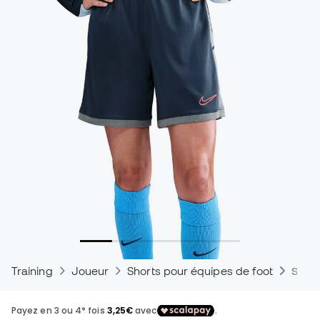
Training
Joueur
Shorts pour équipes de foot
Short