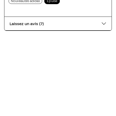
Nouveautés adidas
Épuisé
Laissez un avis (7)