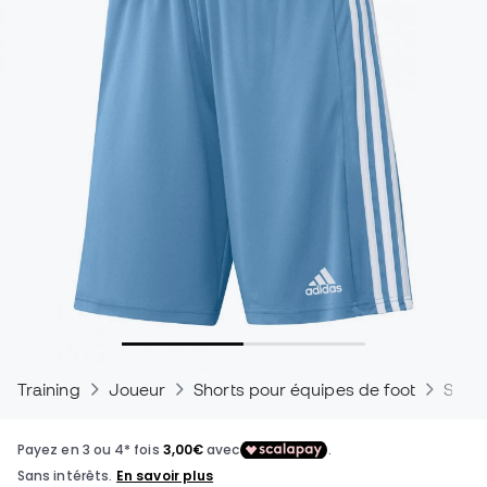
Training
Joueur
Shorts pour équipes de foot
Short