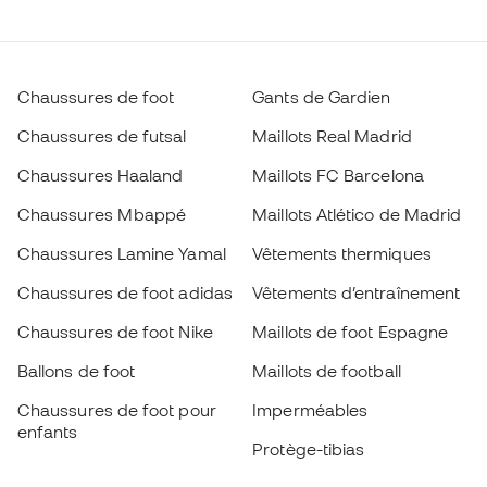
Chaussures de foot
Gants de Gardien
Chaussures de futsal
Maillots Real Madrid
Chaussures Haaland
Maillots FC Barcelona
Chaussures Mbappé
Maillots Atlético de Madrid
Chaussures Lamine Yamal
Vêtements thermiques
Chaussures de foot adidas
Vêtements d’entraînement
Chaussures de foot Nike
Maillots de foot Espagne
Ballons de foot
Maillots de football
Chaussures de foot pour
Imperméables
enfants
Protège-tibias
Gants pour enfant