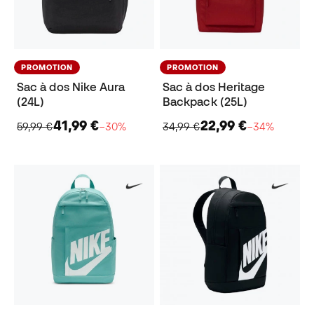
PROMOTION
PROMOTION
Sac à dos Nike Aura
Sac à dos Heritage
(24L)
Backpack (25L)
41,99 €
22,99 €
59,99 €
−30%
34,99 €
−34%