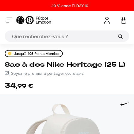
-10 % code FLDAY10
Jusqu'à
105
Points Member
Sac à dos Nike Heritage (25 L)
Soyez le premier à partager votre avis
34
,
99
€