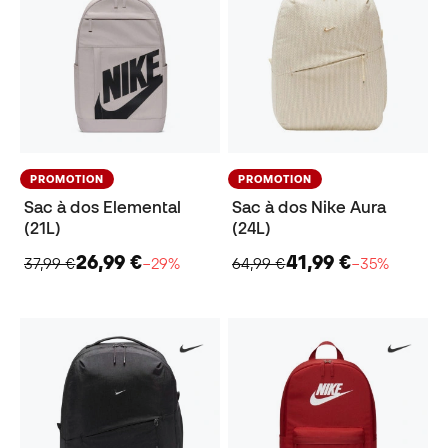
PROMOTION
PROMOTION
Sac à dos Elemental
Sac à dos Nike Aura
(21L)
(24L)
26,99 €
41,99 €
37,99 €
−29%
64,99 €
−35%