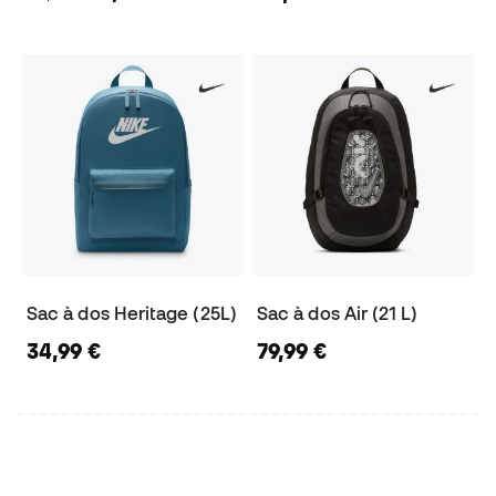
Sac à dos Heritage (25L)
Sac à dos Air (21 L)
34,99 €
79,99 €