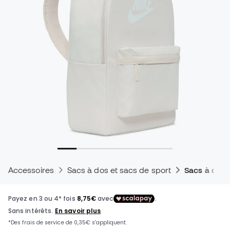
Accessoires
Sacs à dos et sacs de sport
Sacs à dos 