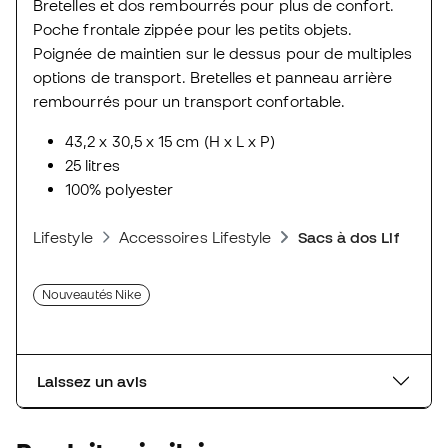
Bretelles et dos rembourrés pour plus de confort.
Poche frontale zippée pour les petits objets.
Poignée de maintien sur le dessus pour de multiples
options de transport. Bretelles et panneau arrière
rembourrés pour un transport confortable.
43,2 x 30,5 x 15 cm (H x L x P)
25 litres
100% polyester
Lifestyle
Accessoires Lifestyle
Sacs à dos Lifestyle
Nouveautés Nike
Laissez un avis