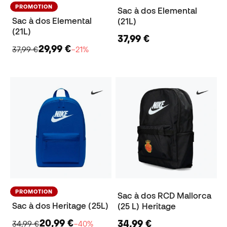
PROMOTION
Sac à dos Elemental
Sac à dos Elemental
(21L)
(21L)
37,99 €
29,99 €
37,99 €
−21%
PROMOTION
Sac à dos RCD Mallorca
Sac à dos Heritage (25L)
(25 L) Heritage
20,99 €
34,99 €
34,99 €
−40%