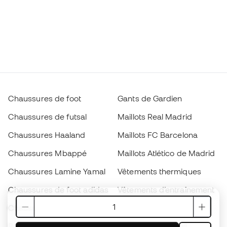
Chaussures de foot
Gants de Gardien
Chaussures de futsal
Maillots Real Madrid
Chaussures Haaland
Maillots FC Barcelona
Chaussures Mbappé
Maillots Atlético de Madrid
Chaussures Lamine Yamal
Vêtements thermiques
Chaussures de foot adidas
Vêtements d’entraînement
Chaussures de foot Nike
Maillots de foot Espagne
Ballons de foot
Maillots de football