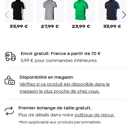
33,99 €
27,99 €
23,99 €
33,99 €
Envoi gratuit: France à partir de 70 €
5,99 € pour commandes inférieures
Disponibilité en magasin
Vérifiez si ce produit est disponible dans le
magasin le plus proche de chez vous.
Premier échange de taille gratuit.
Plus de détails dans notre
politique de retour.
*Non applicable aux produits personnalisés.