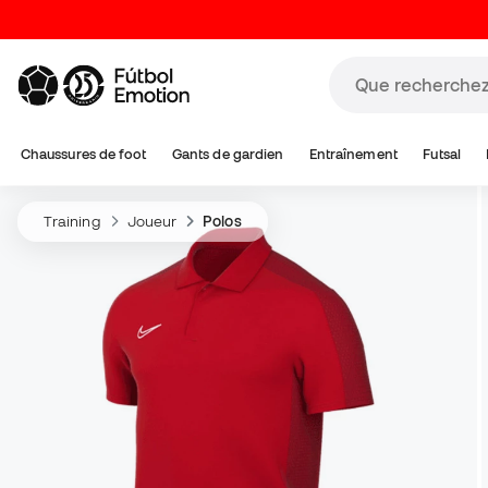
Chaussures de foot
Gants de gardien
Entraînement
Futsal
Training
Joueur
Polos