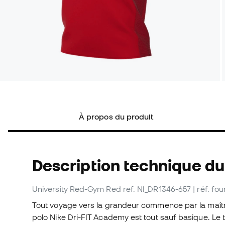
À propos du produit
Description technique du
University Red-Gym Red
ref. NI_DR1346-657
| réf. f
Tout voyage vers la grandeur commence par la maîtr
polo Nike Dri-FIT Academy est tout sauf basique. Le t