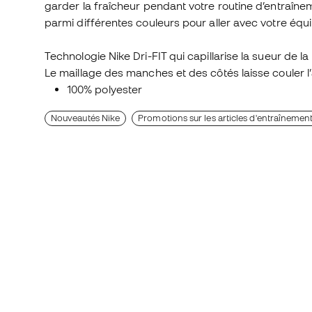
garder la fraîcheur pendant votre routine d’entraîne
parmi différentes couleurs pour aller avec votre équ
Technologie Nike Dri-FIT qui capillarise la sueur de la 
Le maillage des manches et des côtés laisse couler l’
100% polyester
Nouveautés Nike
Promotions sur les articles d'entraînemen