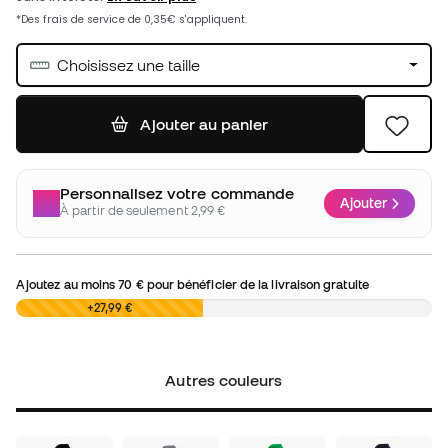
Choisissez une taille
Ajouter au panier
Personnalisez votre commande
Ajouter
À partir de seulement 2,99 €
Ajoutez au moins
70 €
pour bénéficier de la livraison gratuite
0,00 €
+27,99 €
Autres couleurs