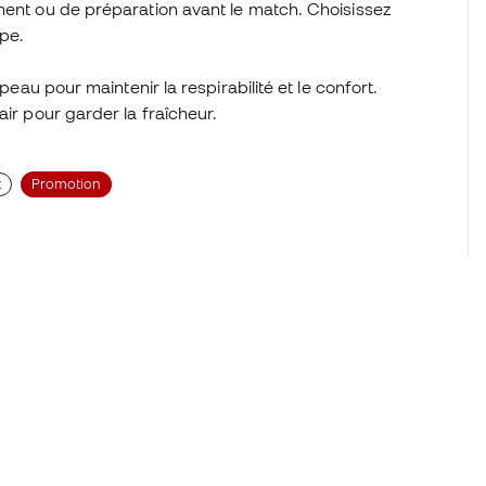
ment ou de préparation avant le match. Choisissez
ipe.
peau pour maintenir la respirabilité et le confort.
air pour garder la fraîcheur.
t
Promotion