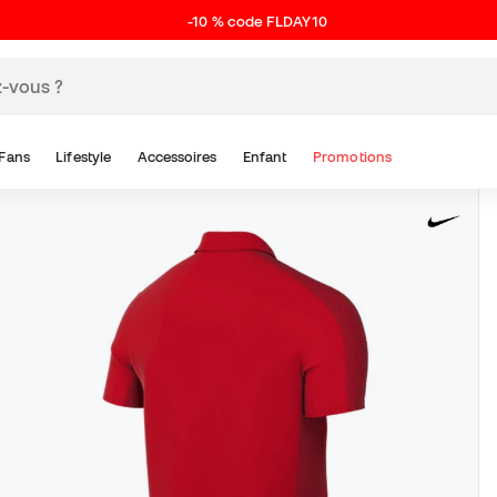
-10 % code FLDAY10
Fans
Lifestyle
Accessoires
Enfant
Promotions