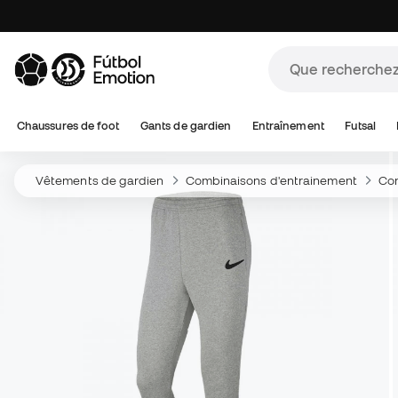
Chaussures de foot
Gants de gardien
Entraînement
Futsal
Vêtements de gardien
Combinaisons d'entrainement
Com