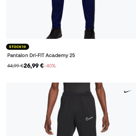
STOCK10
Pantalon Dri-FIT Academy 25
26,99 €
44,99 €
−40%