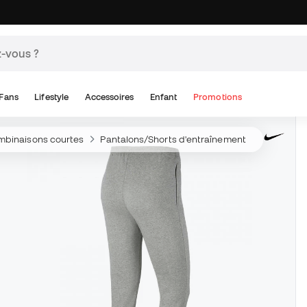
Fans
Lifestyle
Accessoires
Enfant
Promotions
binaisons courtes
Pantalons/Shorts d'entraînement de football