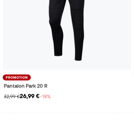
PROMOTION
Pantalon Park 20 R
26,99 €
32,99 €
−18%