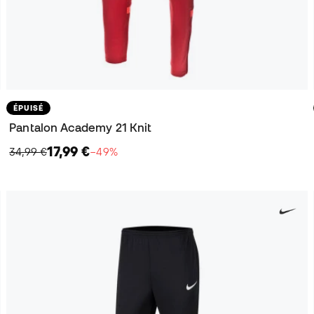
ÉPUISÉ
Pantalon Academy 21 Knit
17,99 €
34,99 €
−49%