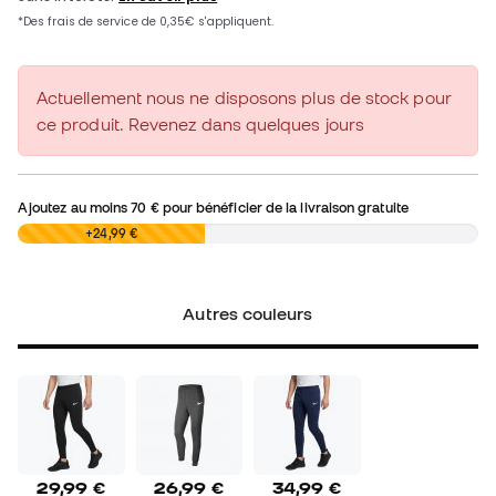
Actuellement nous ne disposons plus de stock pour
ce produit. Revenez dans quelques jours
Ajoutez au moins
70 €
pour bénéficier de la livraison gratuite
0,00 €
+24,99 €
Autres couleurs
29,99 €
26,99 €
34,99 €