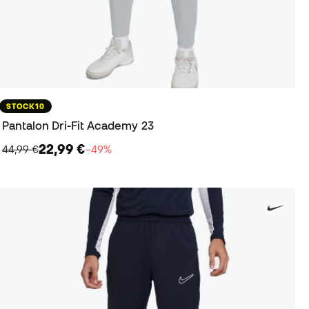
STOCK10
Pantalon Dri-Fit Academy 23
22,99 €
44,99 €
−49%