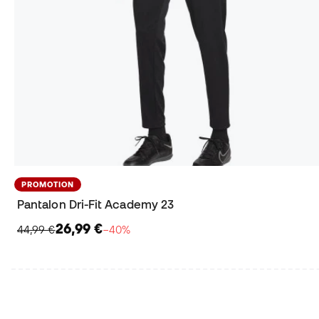
PROMOTION
Pantalon Dri-Fit Academy 23
26,99 €
44,99 €
−40%