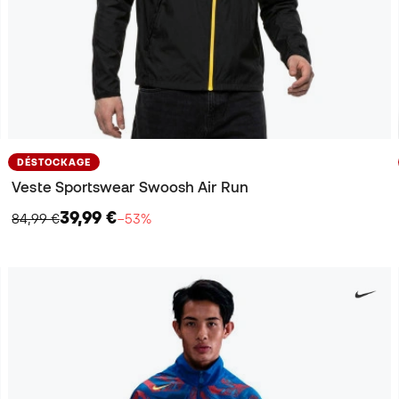
DÉSTOCKAGE
Veste Sportswear Swoosh Air Run
39,99 €
84,99 €
−53%