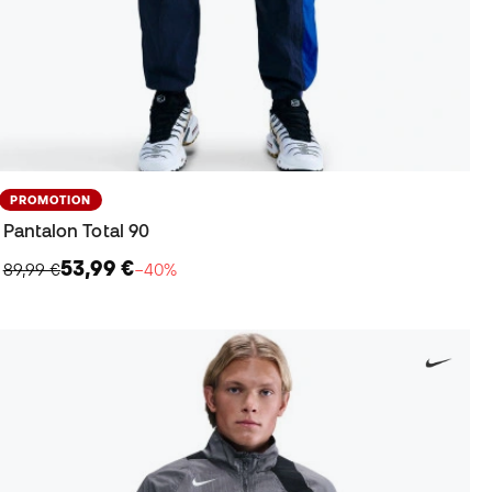
PROMOTION
Pantalon Total 90
53,99 €
89,99 €
−40%