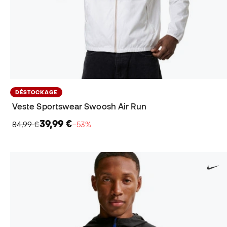
DÉSTOCKAGE
Veste Sportswear Swoosh Air Run
39,99 €
84,99 €
−53%