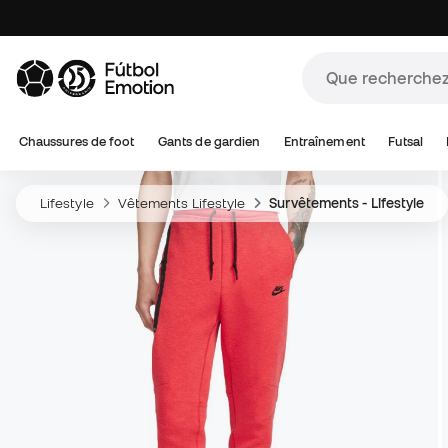
Chaussures de foot
Gants de gardien
Entraînement
Futsal
Lifestyle
Vêtements Lifestyle
Survêtements - Lifestyle