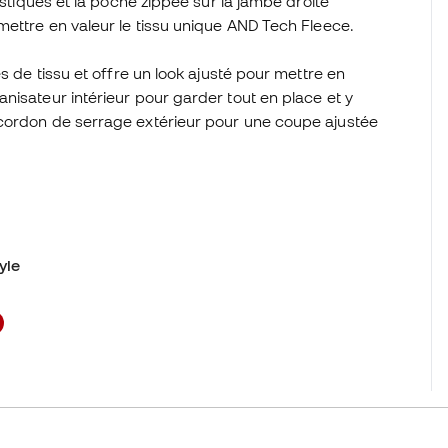
astiques et la poche zippée sur la jambe droite
mettre en valeur le tissu unique AND Tech Fleece.
s de tissu et offre un look ajusté pour mettre en
nisateur intérieur pour garder tout en place et y
 cordon de serrage extérieur pour une coupe ajustée
yle