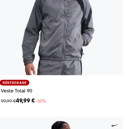
DÉSTOCKAGE
Veste Total 90
49,99 €
99,99 €
−50%