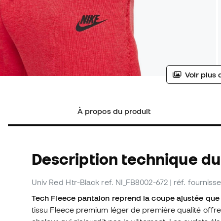
Voir plus 
À propos du produit
Description technique du
Univ Red Htr-Black
ref. NI_FB8002-672
| réf. fournis
Tech Fleece pantalon
reprend la coupe ajustée que 
tissu Fleece premium léger de première qualité offre d