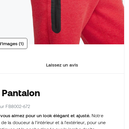
d'images (1)
Laissez un avis
 Pantalon
seur FB8002-672
vous aimez pour un look élégant et ajusté.
Notre
e la douceur à l'intérieur et à l'extérieur, pour une