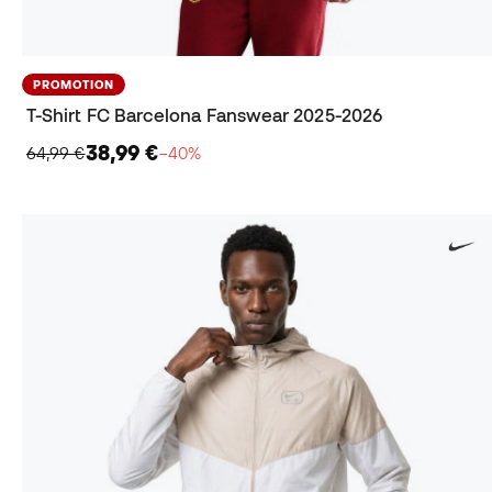
PROMOTION
T-Shirt FC Barcelona Fanswear 2025-2026
38,99 €
64,99 €
−40%