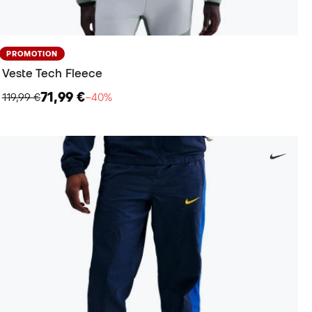
PROMOTION
Veste Tech Fleece
71,99 €
119,99 €
−40%