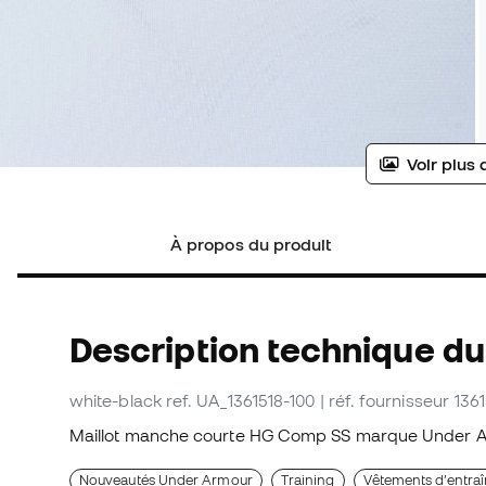
Voir plus 
À propos du produit
Description technique du
white-black
ref. UA_1361518-100
| réf. fournisseur 136
Maillot manche courte HG Comp SS marque Under A
Nouveautés Under Armour
Training
Vêtements d’entra