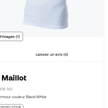
d'images (1)
Laissez un avis (4)
 Maillot
1518-100
rmour couleur Black-White
înement d’hiver