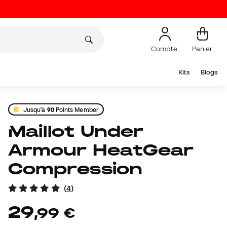
Compte
Panier
Kits
Blogs
Jusqu'à
90
Points Member
Maillot Under
Armour HeatGear
Compression
(
4
)
29
,
99
€