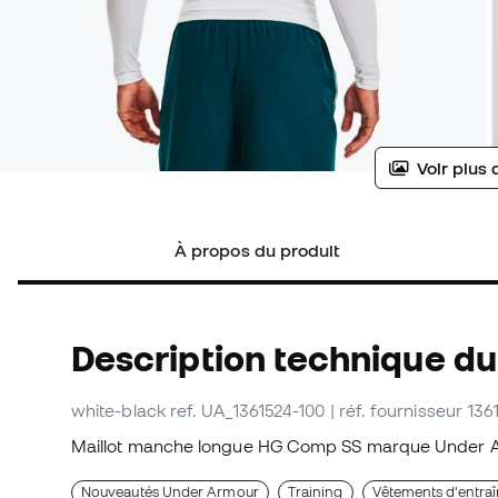
Voir plus 
À propos du produit
Description technique du
white-black
ref. UA_1361524-100
| réf. fournisseur 13
Maillot manche longue HG Comp SS marque Under A
Nouveautés Under Armour
Training
Vêtements d’entra