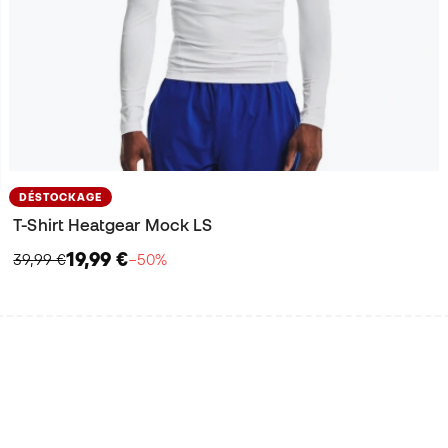
DÉSTOCKAGE
T-Shirt Heatgear Mock LS
19,99 €
39,99 €
−50%