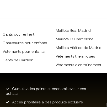
Maillots Real Madrid
Gants pour enfant
Maillots FC Barcelona
Chaussures pour enfants
Maillots Atlético de Madrid
Vètements pour enfants
Vêtements thermiques
Gants de Gardien
Vêtements d’entraînement
Cumulez des points et économisez sur vos
achats
Accès prioritaire à des produits exclusifs