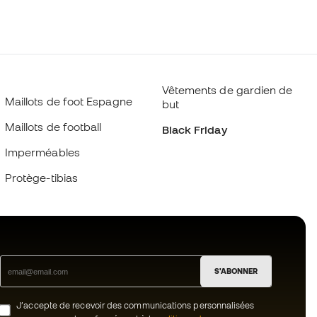
Vêtements de gardien de
Maillots de foot Espagne
but
Maillots de football
Black Friday
Imperméables
Protège-tibias
S'ABONNER
J’accepte de recevoir des communications personnalisées