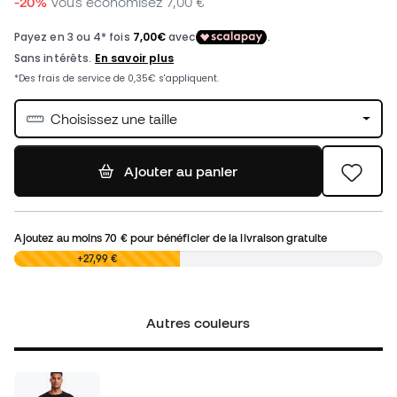
-20%
Vous économisez
7,00 €
Choisissez une taille
Ajouter au panier
Ajoutez au moins
70 €
pour bénéficier de la livraison gratuite
0,00 €
+27,99 €
Autres couleurs