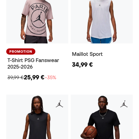
PROMOTION
Maillot Sport
T-Shirt PSG Fanswear
34,99 €
2025-2026
25,99 €
39,99 €
−35%