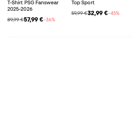
T-Shirt PSG Fanswear
Top Sport
2025-2026
32,99 €
59,99 €
−45%
57,99 €
89,99 €
−36%