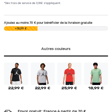
Ajoutez au moins
70 €
pour bénéficier de la livraison gratuite
0,00 €
+18,99 €
Autres couleurs
22,99 €
22,99 €
25,99 €
18,99 €
Envoi gratuit: France à partir de 70 €