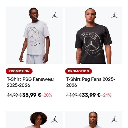
PROMOTION
PROMOTION
T-Shirt PSG Fanswear
T-Shirt Psg Fans 2025-
2025-2026
2026
35,99 €
33,99 €
44,99 €
−20%
44,99 €
−24%