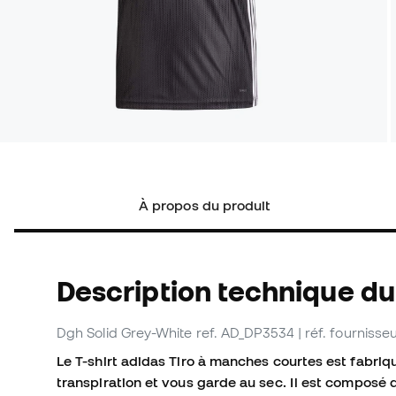
À propos du produit
Description technique du
Dgh Solid Grey-White
ref. AD_DP3534
| réf. fourniss
Le T-shirt adidas Tiro à manches courtes est fabri
transpiration et vous garde au sec. Il est composé d'