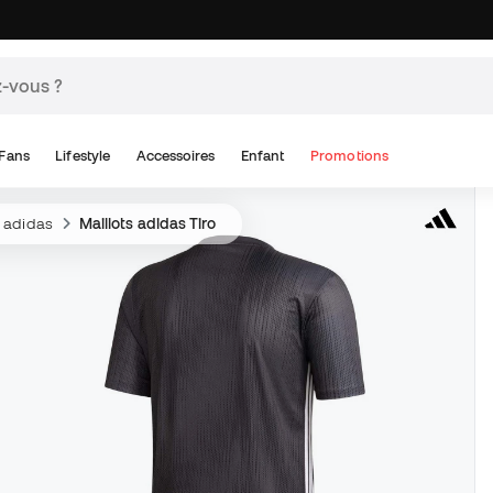
Fans
Lifestyle
Accessoires
Enfant
Promotions
s adidas
Maillots adidas Tiro