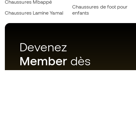
Chaussures Mbappé
Chaussures de foot pour
Chaussures Lamine Yamal
enfants
Devenez
Member
dès
maintenant
Téléchargez maintenant
l'application pour les
passionnés du matériel de foot