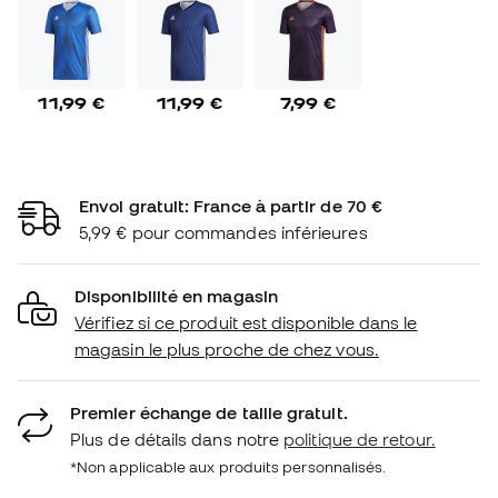
11,99 €
11,99 €
7,99 €
Envoi gratuit: France à partir de 70 €
5,99 € pour commandes inférieures
Disponibilité en magasin
Vérifiez si ce produit est disponible dans le
magasin le plus proche de chez vous.
Premier échange de taille gratuit.
Plus de détails dans notre
politique de retour.
*Non applicable aux produits personnalisés.