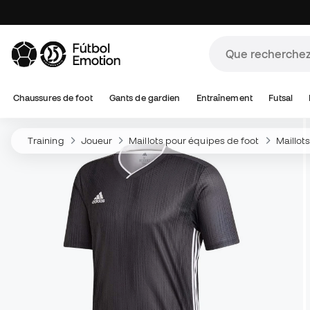
Chaussures de foot
Gants de gardien
Entraînement
Futsal
Training
Joueur
Maillots pour équipes de foot
Maillot