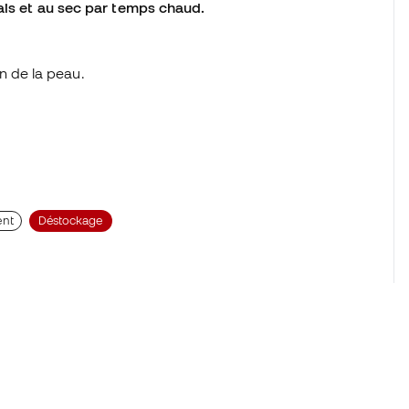
rais et au sec par temps chaud.
n de la peau.
ent
Déstockage