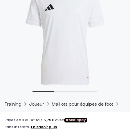
Training
Joueur
Maillots pour équipes de foot
Mail