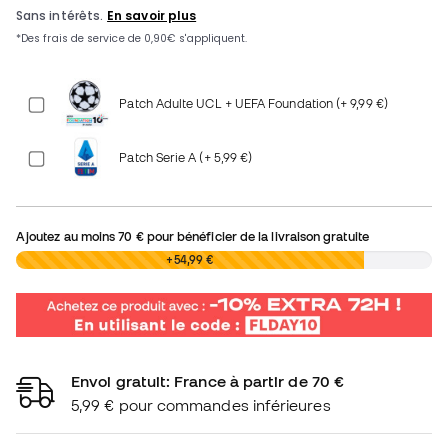
Patch Adulte UCL + UEFA Foundation (+ 9,99 €)
Patch Serie A (+ 5,99 €)
Ajoutez au moins
70 €
pour bénéficier de la livraison gratuite
0,00 €
+54,99 €
Envoi gratuit: France à partir de 70 €
5,99 € pour commandes inférieures