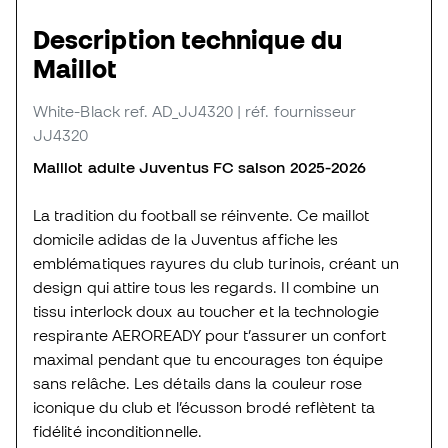
Description technique du
Maillot
White-Black
ref. AD_JJ4320
| réf. fournisseur
JJ4320
Maillot adulte Juventus FC saison 2025-2026
La tradition du football se réinvente. Ce maillot
domicile adidas de la Juventus affiche les
emblématiques rayures du club turinois, créant un
design qui attire tous les regards. Il combine un
tissu interlock doux au toucher et la technologie
respirante AEROREADY pour t’assurer un confort
maximal pendant que tu encourages ton équipe
sans relâche. Les détails dans la couleur rose
iconique du club et l’écusson brodé reflètent ta
fidélité inconditionnelle.