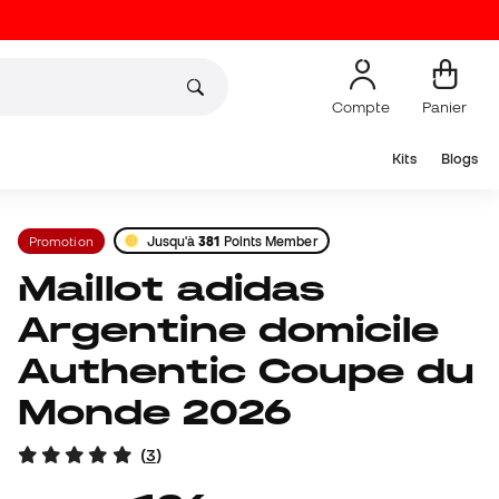
Compte
Panier
Kits
Blogs
Promotion
Jusqu'à
381
Points Member
Maillot adidas
Argentine domicile
Authentic Coupe du
Monde 2026
(
3
)