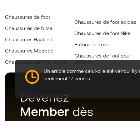
Chaussures de foot
Chaussures de foot adidas
Chaussures de futsal
Chaussures de foot Nike
Chaussures Haaland
Ballons de foot
Chaussures Mbappé
Chaussures de foot pour
Chaussures Lamine Yamal
enfants
Un article comme celui-ci a été vendu, il y 
seulement 17 heures.
Devenez
Member
dès
maintenant