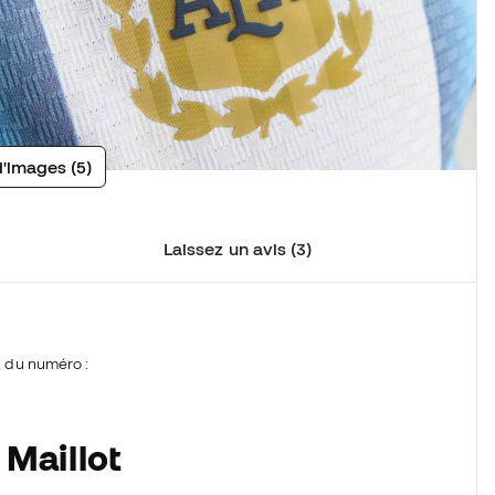
d'images (5)
Laissez un avis (3)
t du numéro :
 Maillot