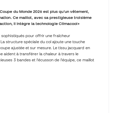
la Coupe du Monde 2026 est plus qu'un vêtement,
nation. Ce maillot, avec sa prestigieuse troisième
action, il intègre la technologie Climacool+
sophistiqués pour offrir une fraîcheur
La structure spéciale du col ajoute une touche
coupe ajustée et sur mesure. Le tissu jacquard en
aident à transférer la chaleur à travers le
ieuses 3 bandes et l'écusson de l'équipe, ce maillot