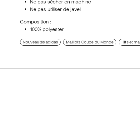
Ne pas sécher en machine
Ne pas utiliser de javel
Composition :
100% polyester
Nouveautés adidas
Maillots Coupe du Monde
Kits et ma