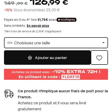
126
,
99
€
149
,
99
€
-15%
Vous économisez
23,00 €
Choisissez une taille
Ajouter au panier
Ce produit n'implique aucun frais de port pour la
France.
Achetez ce produit et il vous sera livré
gratuitement