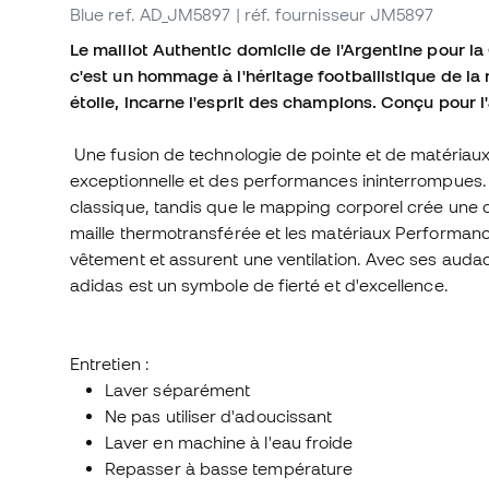
Blue
ref. AD_JM5897
| réf. fournisseur JM5897
Le maillot Authentic domicile de l'Argentine pour 
c'est un hommage à l'héritage footballistique de la 
étoile, incarne l'esprit des champions. Conçu pour l'
Une fusion de technologie de pointe et de matériaux 
exceptionnelle et des performances ininterrompues. 
classique, tandis que le mapping corporel crée une 
maille thermotransférée et les matériaux Performance 
vêtement et assurent une ventilation. Avec ses audac
adidas est un symbole de fierté et d'excellence.
Entretien :
Laver séparément
Ne pas utiliser d'adoucissant
Laver en machine à l'eau froide
Repasser à basse température