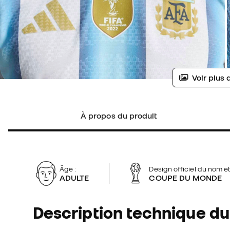
Voir plus 
À propos du produit
Âge :
Design officiel du nom e
ADULTE
COUPE DU MONDE
Description technique du