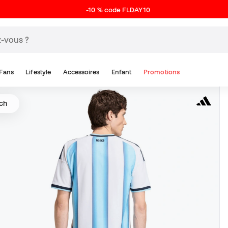
-10 % code FLDAY10
Fans
Lifestyle
Accessoires
Enfant
Promotions
tch