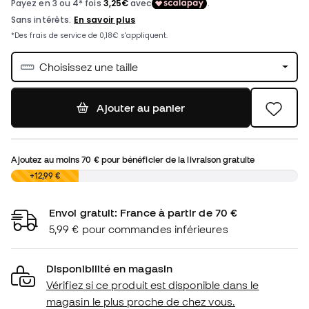
Choisissez une taille
Ajouter au panier
Ajoutez au moins
70 €
pour bénéficier de la livraison gratuite
0,00 €
+12,99 €
Envoi gratuit: France à partir de 70 €
5,99 € pour commandes inférieures
Disponibilité en magasin
Vérifiez si ce produit est disponible dans le
magasin le plus proche de chez vous.