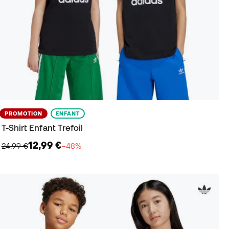
PROMOTION
ENFANT
T-Shirt Enfant Trefoil
12,99 €
24,99 €
−48%