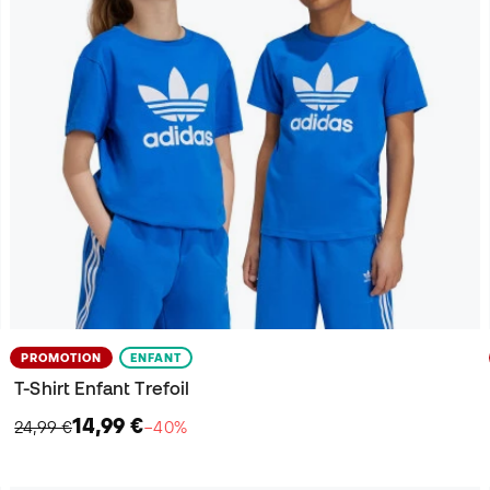
PROMOTION
ENFANT
T-Shirt Enfant Trefoil
14,99 €
24,99 €
−40%