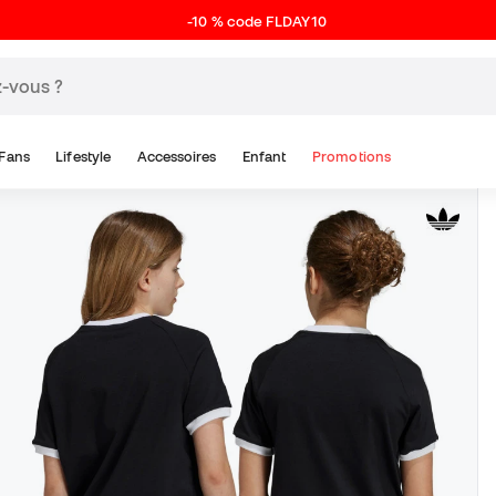
-10 % code FLDAY10
Fans
Lifestyle
Accessoires
Enfant
Promotions