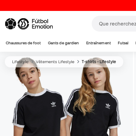
Chaussures de foot
Gants de gardien
Entraînement
Futsal
Lifestyle
Vêtements Lifestyle
T-shirts - Lifestyle