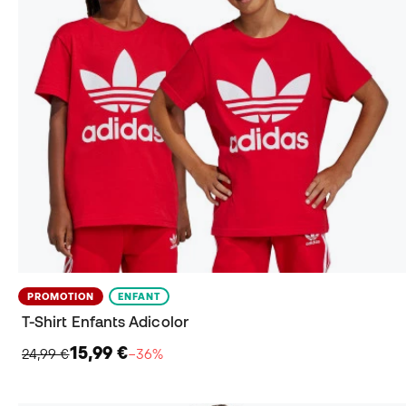
PROMOTION
ENFANT
T-Shirt Enfants Adicolor
15,99 €
24,99 €
−36%