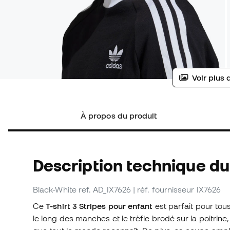
Voir plus 
À propos du produit
Description technique du 
Black-White
ref. AD_IX7626
| réf. fournisseur IX7626
Ce
T-shirt 3 Stripes pour enfant
est parfait pour tou
le long des manches et le trèfle brodé sur la poitrine