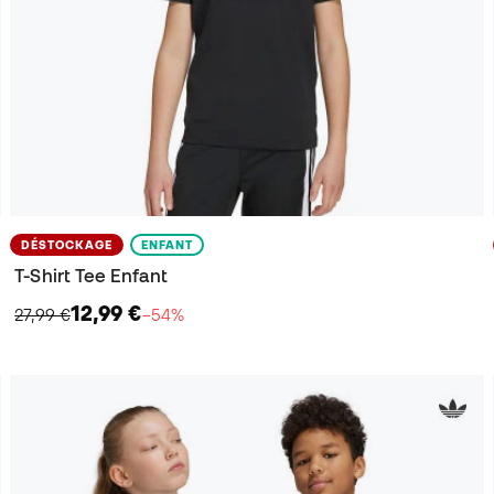
DÉSTOCKAGE
ENFANT
T-Shirt Tee Enfant
12,99 €
27,99 €
−54%