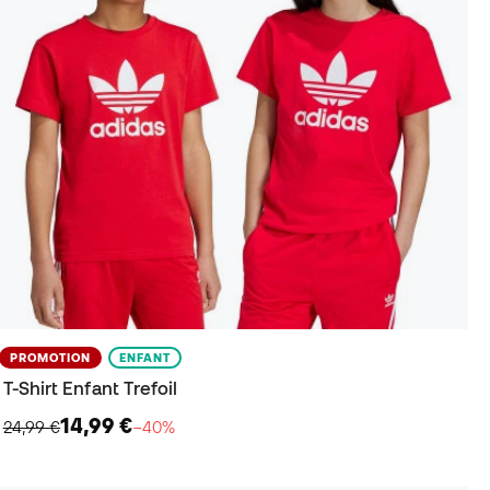
PROMOTION
ENFANT
T-Shirt Enfant Trefoil
14,99 €
24,99 €
−40%