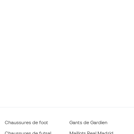
Chaussures de foot
Gants de Gardien
Chaussures de futsal
Maillots Real Madrid