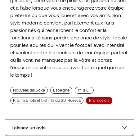
gris acier, cette veste de pluie vous gardera au sec
et à l'aise lorsque vous encouragerez votre équipe
préférée ou que vous jouerez avec vos amis. Son
style moderne convient parfaitement aux fans
passionnés qui recherchent le confort et la
fonctionnalité sans perdre une once de style. Idéale
pour les adultes qui vivent le football avec intensité
et veulent porter les couleurs de leur équipe partout
où ils vont, ne manquez pas la vôtre et portez
l'écusson de votre équipe avec fierté, quel que soit
le temps !
Nouveautés Soka
Espagne
1ª RFEF
Kits, maillots et t-shirts du SD Huesca
Promotion
Laissez un avis