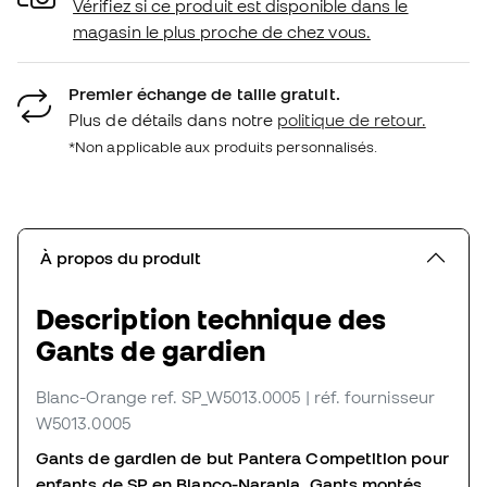
Vérifiez si ce produit est disponible dans le
magasin le plus proche de chez vous.
Premier échange de taille gratuit.
Plus de détails dans notre
politique de retour.
*Non applicable aux produits personnalisés.
À propos du produit
Description technique des
Gants de gardien
Blanc-Orange
ref. SP_W5013.0005
| réf. fournisseur
W5013.0005
Gants de gardien de but Pantera Competition pour
enfants de SP en Blanco-Naranja. Gants montés