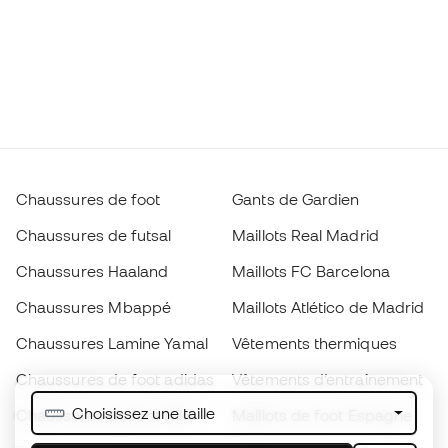
Chaussures de foot
Gants de Gardien
Chaussures de futsal
Maillots Real Madrid
Chaussures Haaland
Maillots FC Barcelona
Chaussures Mbappé
Maillots Atlético de Madrid
Chaussures Lamine Yamal
Vêtements thermiques
Chaussures de foot adidas
Vêtements d’entraînement
Choisissez une taille
Chaussures de foot Nike
Maillots de foot Espagne