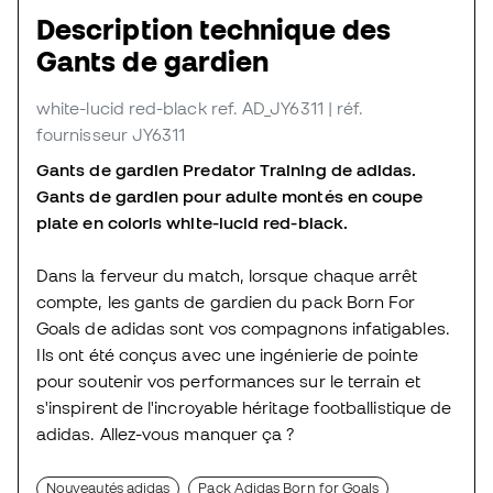
Description technique des
Gants de gardien
white-lucid red-black
ref. AD_JY6311
| réf.
fournisseur JY6311
Gants de gardien Predator Training de adidas.
Gants de gardien pour adulte montés en coupe
plate en coloris white-lucid red-black.
Dans la ferveur du match, lorsque chaque arrêt
compte, les gants de gardien du pack Born For
Goals de adidas sont vos compagnons infatigables.
Ils ont été conçus avec une ingénierie de pointe
pour soutenir vos performances sur le terrain et
s'inspirent de l'incroyable héritage footballistique de
adidas. Allez-vous manquer ça ?
Nouveautés adidas
Pack Adidas Born for Goals