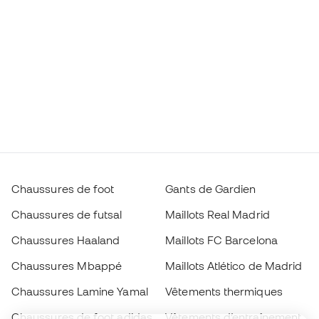
Chaussures de foot
Gants de Gardien
Chaussures de futsal
Maillots Real Madrid
Chaussures Haaland
Maillots FC Barcelona
Chaussures Mbappé
Maillots Atlético de Madrid
Chaussures Lamine Yamal
Vêtements thermiques
Chaussures de foot adidas
Vêtements d’entraînement