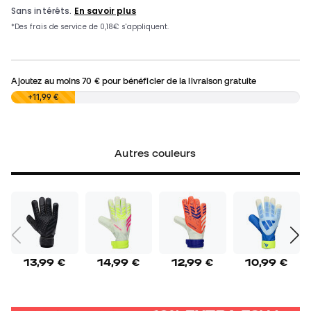
Ajoutez au moins
70 €
pour bénéficier de la livraison gratuite
0,00 €
+11,99 €
Autres couleurs
13,99 €
14,99 €
12,99 €
10,99 €