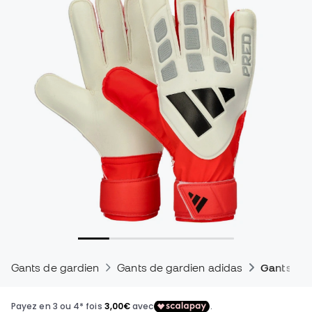
Gants de gardien
Gants de gardien adidas
Gants de 