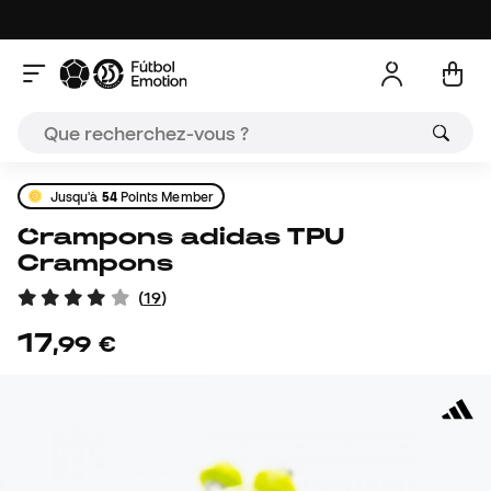
Jusqu'à
54
Points Member
Crampons adidas TPU
Crampons
(
19
)
17
,
99
€