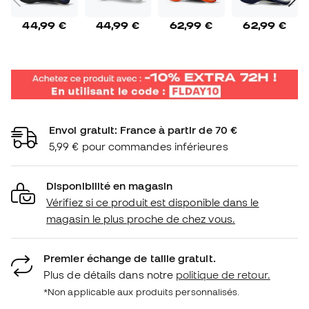
44,99 €
44,99 €
62,99 €
62,99 €
Envoi gratuit: France à partir de 70 €
5,99 € pour commandes inférieures
Disponibilité en magasin
Vérifiez si ce produit est disponible dans le
magasin le plus proche de chez vous.
Premier échange de taille gratuit.
Plus de détails dans notre
politique de retour.
*Non applicable aux produits personnalisés.