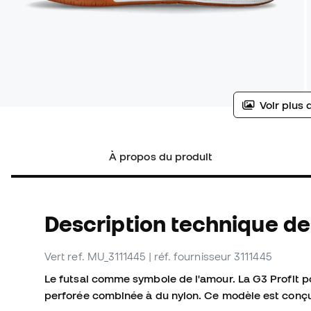
Voir plus 
À propos du produit
Description technique de
Vert
ref. MU_3111445
| réf. fournisseur 3111445
Le futsal comme symbole de l'amour. La G3 Profit p
perforée combinée à du nylon. Ce modèle est conçu p