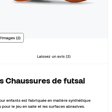
d'images (2)
Laissez un avis (3)
s Chaussures de futsal
our enfants est fabriquée en matière synthétique
our le jeu en salle et les surfaces abrasives.