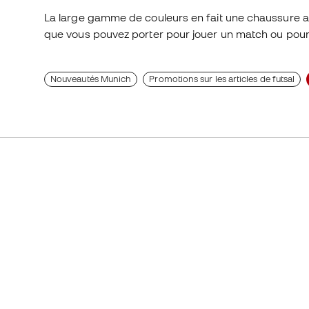
La large gamme de couleurs en fait une chaussure a
que vous pouvez porter pour jouer un match ou pour 
Nouveautés Munich
Promotions sur les articles de futsal