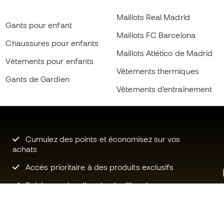
Maillots Real Madrid
Gants pour enfant
Maillots FC Barcelona
Chaussures pour enfants
Maillots Atlético de Madrid
Vètements pour enfants
Vêtements thermiques
Gants de Gardien
Vêtements d’entraînement
Cumulez des points et économisez sur vos
achats
Accès prioritaire à des produits exclusifs
Rejoignez plus d’un demi-million de
membres.