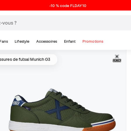
-10 % code FLDAY10
Fans
Lifestyle
Accessoires
Enfant
Promotions
sures de futsal Munich G3