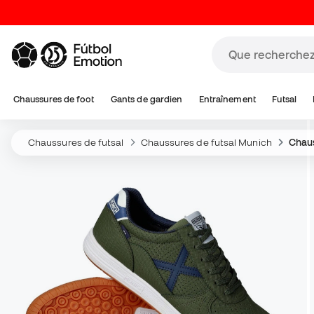
Chaussures de foot
Gants de gardien
Entraînement
Futsal
Chaussures de futsal
Chaussures de futsal Munich
Chaus