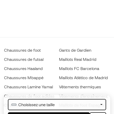
Chaussures de foot
Gants de Gardien
Chaussures de futsal
Maillots Real Madrid
Chaussures Haaland
Maillots FC Barcelona
Chaussures Mbappé
Maillots Atlético de Madrid
Chaussures Lamine Yamal
Vêtements thermiques
Chaussures de foot adidas
Vêtements d’entraînement
Choisissez une taille
Chaussures de foot Nike
Maillots de foot Espagne