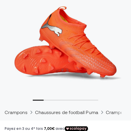
Crampons
Chaussures de football Puma
Crampons 