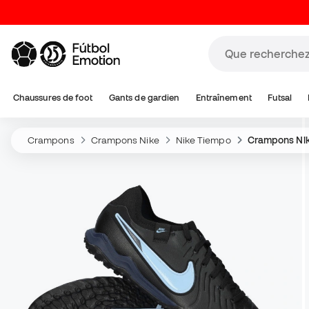
Chaussures de foot
Gants de gardien
Entraînement
Futsal
Crampons
Crampons Nike
Nike Tiempo
Crampons Nik