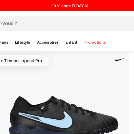
-10 % code FLDAY10
Fans
Lifestyle
Accessoires
Enfant
Promotions
e Tiempo Legend Pro