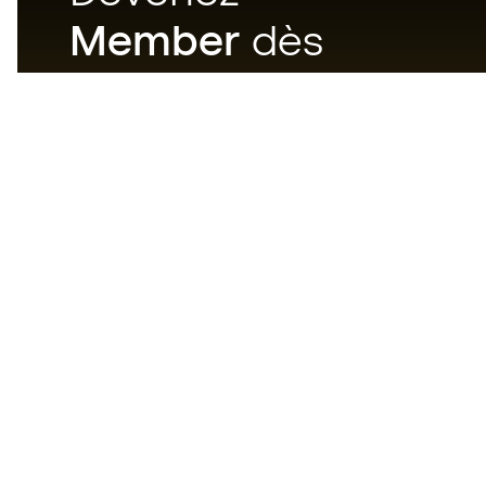
Member
dès
maintenant
Téléchargez maintenant
l'application pour les
passionnés du matériel de foot
et profitez d'un achat plus
rapide et pratique.