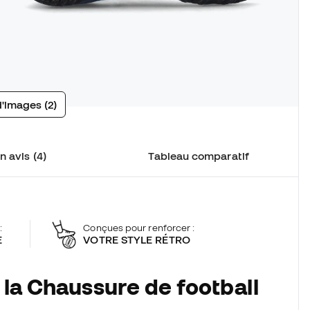
d'images (2)
n avis (4)
Tableau comparatif
:
Conçues pour renforcer :
E
VOTRE STYLE RÉTRO
 la Chaussure de football