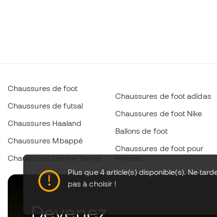
Chaussures de foot
Chaussures de foot adidas
Chaussures de futsal
Chaussures de foot Nike
Chaussures Haaland
Ballons de foot
Chaussures Mbappé
Chaussures de foot pour
Chaussures Lamine Yamal
enfants
Plus que 4 article(s) disponible(s). Ne tard
pas à choisir !
Devenez