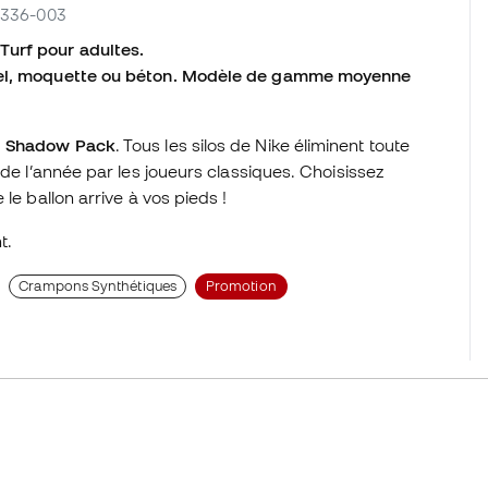
V4336-003
Turf pour adultes.
ciel, moquette ou béton. Modèle de gamme moyenne
u
Shadow Pack
. Tous les silos de Nike éliminent toute
 de l’année par les joueurs classiques. Choisissez
le ballon arrive à vos pieds !
t.
Crampons Synthétiques
Promotion