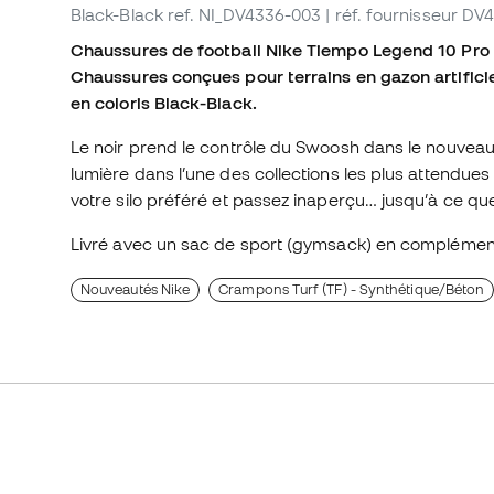
Black-Black
ref. NI_DV4336-003
| réf. fournisseur D
Chaussures de football Nike Tiempo Legend 10 Pro 
Chaussures conçues pour terrains en gazon artifi
en coloris Black-Black.
Le noir prend le contrôle du Swoosh dans le nouvea
lumière dans l’une des collections les plus attendues
votre silo préféré et passez inaperçu… jusqu’à ce que 
Livré avec un sac de sport (gymsack) en complémen
Nouveautés Nike
Crampons Turf (TF) - Synthétique/Béton