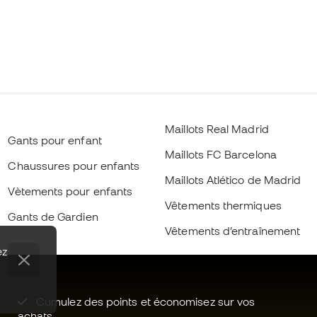
Maillots Real Madrid
Gants pour enfant
Maillots FC Barcelona
Chaussures pour enfants
Maillots Atlético de Madrid
Vètements pour enfants
Vêtements thermiques
Gants de Gardien
Vêtements d’entraînement
ez
Cumulez des points et économisez sur vos
achats