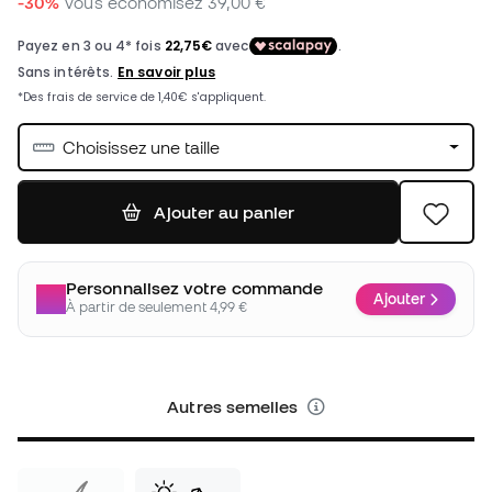
-30%
Vous économisez
39,00 €
Choisissez une taille
Ajouter au panier
Personnalisez votre commande
Ajouter
À partir de seulement 4,99 €
Autres semelles