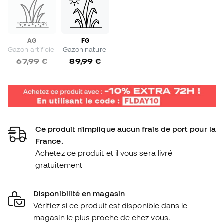
AG
FG
Gazon artificiel
Gazon naturel
67,99 €
89,99 €
Ce produit n'implique aucun frais de port pour la
France.
Achetez ce produit et il vous sera livré
gratuitement
Disponibilité en magasin
Vérifiez si ce produit est disponible dans le
magasin le plus proche de chez vous.