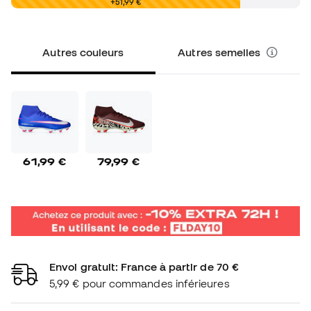
0,00 €
+51,99 €
Autres couleurs
Autres semelles
61,99 €
79,99 €
Envoi gratuit: France à partir de 70 €
5,99 € pour commandes inférieures