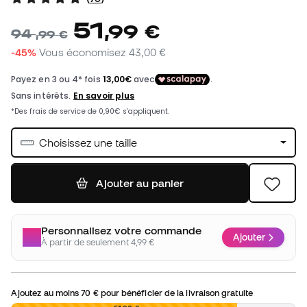
51
,
99
€
94
,
99
€
-45%
Vous économisez
43,00 €
Choisissez une taille
Ajouter au panier
Personnalisez votre commande
Ajouter
À partir de seulement 4,99 €
Ajoutez au moins
70 €
pour bénéficier de la livraison gratuite