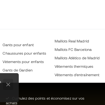
Maillots Real Madrid
Gants pour enfant
Maillots FC Barcelona
Chaussures pour enfants
Maillots Atlético de Madrid
Vètements pour enfants
Vêtements thermiques
Gants de Gardien
Vêtements d’entraînement
a
Cumulez des points et économisez sur vos
achats