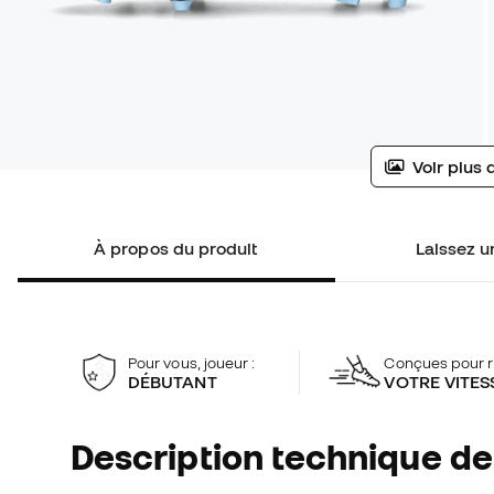
Voir plus 
À propos du produit
Laissez un
Pour vous, joueur :
Conçues pour r
DÉBUTANT
VOTRE VITES
Description technique de