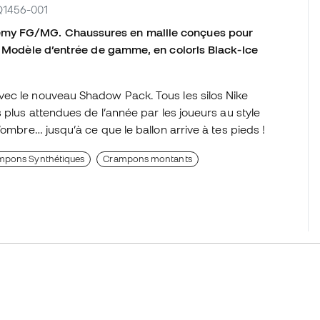
FQ1456-001
demy FG/MG.
Chaussures en maille conçues pour
e. Modèle d’entrée de gamme, en coloris Black-Ice
avec le nouveau
Shadow Pack
. Tous les silos Nike
 plus attendues de l’année par les joueurs au style
 l’ombre…
jusqu’à ce que le ballon arrive à tes pieds !
mpons Synthétiques
Crampons montants