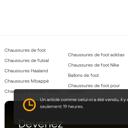
Chaussures de foot
Chaussures de foot adidas
Chaussures de futsal
Chaussures de foot Nike
Chaussures Haaland
Ballons de foot
Chaussures Mbappé
Chaussures de foot pour
Chaussures Lamine Yamal
enfants
Un article comme celui-ci a été vendu, il y 
seulement 19 heures.
Devenez