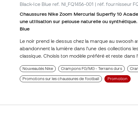
Black-Ice Blue
ref. NI_FQ1456-001
| réf. fournisseur 
Chaussures Nike Zoom Mercurial Superfly 10 Aca
une utilisation sur pelouse naturelle ou synthétiqu
Blue
Le noir prend le dessus chez la marque au swoosh 
abandonnent la lumière dans l'une des collections les
classique. Choisis ton modèle préféré et reste dans
Nouveautés Nike
Crampons FG/MG - Terrains durs
Cra
Promotions sur les chaussures de football
Promotion