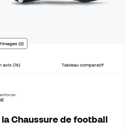
d'images (2)
 avis (76)
Tableau comparatif
enforcer :
SE
 la Chaussure de football