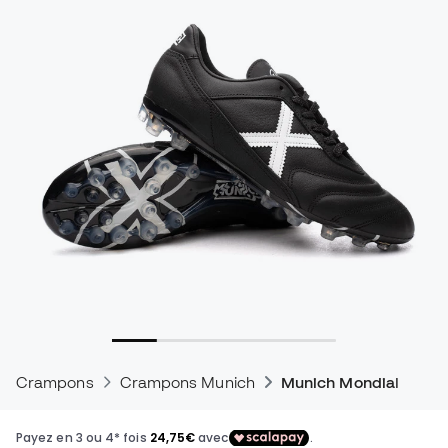
Crampons
Crampons Munich
Munich Mondial