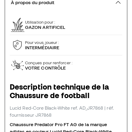
À propos du produit
Utilisation pour :
GAZON ARTIFICEL
Pour vous, joueur :
INTERMÉDIAIRE
Conçues pour renforcer :
VOTRE CONTRÔLE
Description technique de la
Chaussure de football
Lucid Red-Core Black-White
ref. AD_JR7868
| réf.
fournisseur JR7868
Chaussure Predator Pro FT AG de la marque
adidas en couleur Lucid Red-Core Black-White .