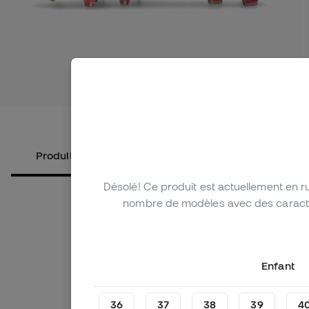
Voir plus 
Produits alternatifs
À propos du produit
Désolé! Ce produit est actuellement en 
nombre de modèles avec des caractéri
Enfant
36
37
38
39
4