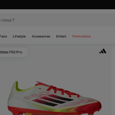
Fans
Lifestyle
Accessoires
Enfant
Promotions
idas F50 Pro