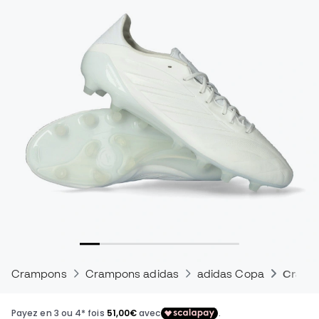
Crampons
Crampons adidas
adidas Copa
Crampo