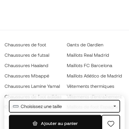
Chaussures de foot
Gants de Gardien
Chaussures de futsal
Maillots Real Madrid
Chaussures Haaland
Maillots FC Barcelona
Chaussures Mbappé
Maillots Atlético de Madrid
Chaussures Lamine Yamal
Vêtements thermiques
Chaussures de foot adidas
Vêtements d’entraînement
Choisissez une taille
Chaussures de foot Nike
Maillots de foot Espagne
Ballons de foot
Maillots de football
Ajouter au panier
Chaussures de foot pour
Imperméables