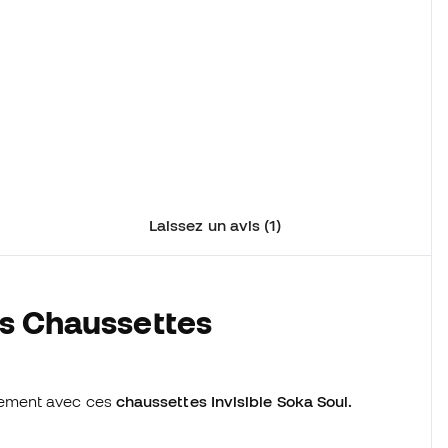
Laissez un avis (1)
es Chaussettes
nement avec ces
chaussettes Invisible Soka Soul.