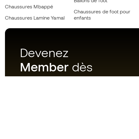
Ballons de foot
Chaussures Mbappé
Chaussures de foot pour
Chaussures Lamine Yamal
enfants
Devenez
Member
dès
maintenant
Téléchargez maintenant
l'application pour les