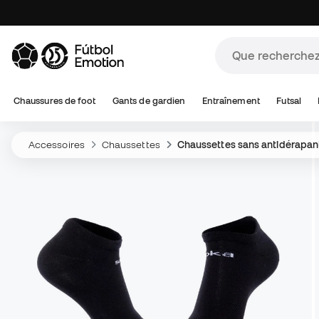
Chaussures de foot
Gants de gardien
Entraînement
Futsal
Accessoires
Chaussettes
Chaussettes sans antidérapan