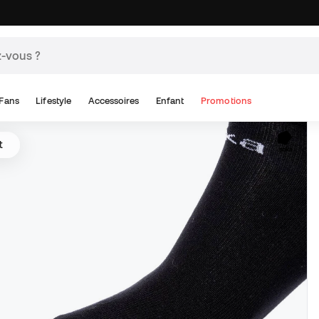
Fans
Lifestyle
Accessoires
Enfant
Promotions
t