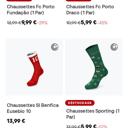
Chaussettes Fc Porto
Chaussettes Fc Porto
Fundação (1 Par)
Draco (1 Par)
9,99 €
5,99 €
13,99 €
−29%
10,99 €
−45%
DÉSTOCKAGE
Chaussettes Sl Benfica
Chaussettes Sporting (1
Eusebio 10
Par)
13,99 €
5,99 €
13,99 €
−57%