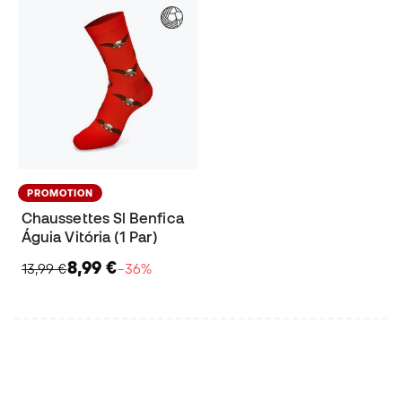
PROMOTION
Chaussettes Sl Benfica
Águia Vitória (1 Par)
8,99 €
13,99 €
−36%